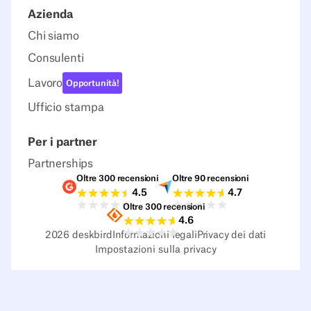
Azienda
Chi siamo
Consulenti
Lavoro
Opportunità!
Ufficio stampa
Per i partner
Partnerships
Oltre 300 recensioni
Oltre 90 recensioni
Valutazioni G2
Valutazioni Capterra
4.5
4.7
Oltre 300 recensioni
Valutazioni Sourceforge
4.6
2026
deskbird
Informazioni legali
Privacy dei dati
Impostazioni sulla privacy