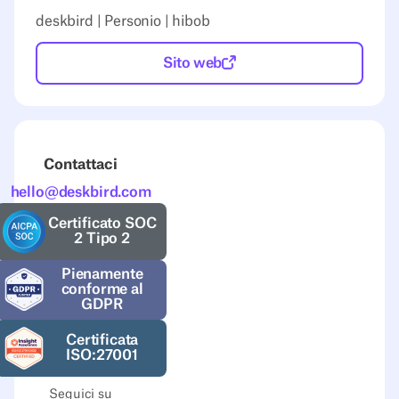
deskbird | Personio | hibob
Sito web
Contattaci
hello@deskbird.com
Certificato SOC
2 Tipo 2
Pienamente
conforme al
GDPR
Certificata
ISO:27001
Seguici su