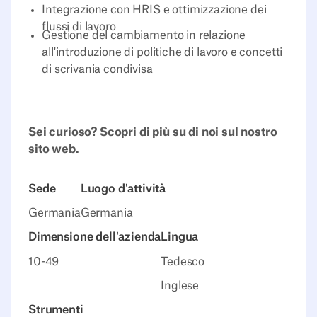
Integrazione con HRIS e ottimizzazione dei
flussi di lavoro
Gestione del cambiamento in relazione
all'introduzione di politiche di lavoro e concetti
di scrivania condivisa
Sei curioso? Scopri di più su di noi sul nostro
sito web.
Sede
Luogo d'attività
Germania
Germania
Dimensione dell'azienda
Lingua
10-49
Tedesco
Inglese
Strumenti