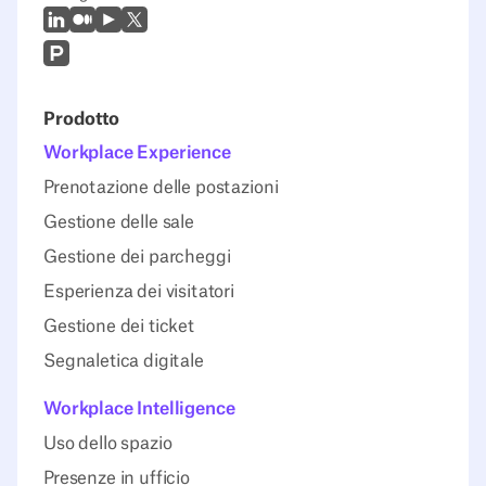
LinkedIn
Medio
Youtube
X (Twitter)
Prodcut Hunt
Prodotto
Workplace Experience
Prenotazione delle postazioni
Gestione delle sale
Gestione dei parcheggi
Esperienza dei visitatori
Gestione dei ticket
Segnaletica digitale
Workplace Intelligence
Uso dello spazio
Presenze in ufficio