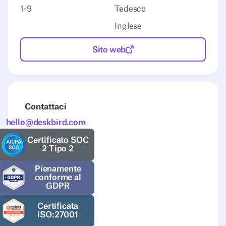
1-9
Tedesco
Inglese
Sito web
Contattaci
hello@deskbird.com
Certificato SOC
2 Tipo 2
Pienamente
conforme al
GDPR
Certificata
ISO:27001