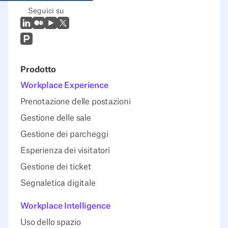
Seguici su
LinkedIn
Medio
Youtube
X (Twitter)
Prodcut Hunt
Prodotto
Workplace Experience
Prenotazione delle postazioni
Gestione delle sale
Gestione dei parcheggi
Esperienza dei visitatori
Gestione dei ticket
Segnaletica digitale
Workplace Intelligence
Uso dello spazio