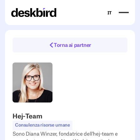
IT
Torna ai partner
Hej-Team
Consulenza risorse umane
Sono Diana Winzer, fondatrice dell'hej-team e