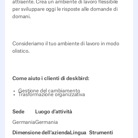
attraente. Crea un ambiente di lavoro flessibile
per sviluppare oggi le risposte alle domande di
domani.
Consideriamo il tuo ambiente di lavoro in modo
olistico.
Come aiuto i clienti di deskbird:
Gestione del cambiamento
Trasformazione organizzativa
Sede
Luogo d'attività
Germania
Germania
Dimensione dell'azienda
Lingua
Strumenti