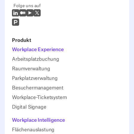
Folge uns auf
LinkedIn
Mittel
Youtube
X (Twitter)
Prodcut Hunt
Produkt
Workplace Experience
Arbeitsplatzbuchung
Raumverwaltung
Parkplatzverwaltung
Besuchermanagement
Workplace-Ticketsystem
Digital Signage
Workplace Intelligence
Flächenauslastung