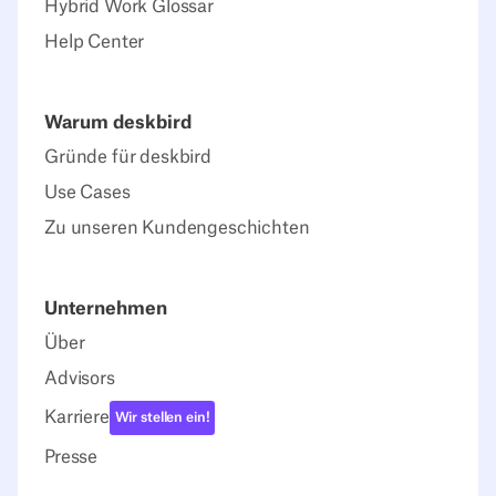
Hybrid Work Glossar
Help Center
Warum deskbird
Gründe für deskbird
Use Cases
Zu unseren Kundengeschichten
Unternehmen
Über
Advisors
Karriere
Wir stellen ein!
Presse