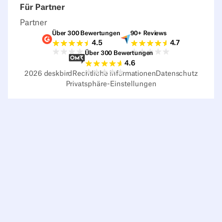
Für Partner
Partner
Über 300 Bewertungen
90+ Reviews
G2-Bewertungen
Capterra-Bewertu
4.5
4.7
Über 300 Bewertungen
Sourceforge-Bewertungen
4.6
2026
deskbird
Rechtliche Informationen
Datenschutz
Privatsphäre-Einstellungen