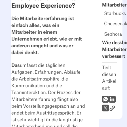
Employee Experience?
Mitarbeite
Starbucks
Die Mitarbeitererfahrung ist
Cheesecak
einfach alles, was ein
Mitarbeiter in einem
Sephora
Unternehmen erlebt, wie er mit
Wie deskbi
anderen umgeht und was er
Mitarbeite
dabei denkt.
verbessert
Das
umfasst die täglichen
Teilt
Aufgaben, Erfahrungen, Abläufe,
diesen
die Arbeitsatmosphäre, die
Artikel
Kommunikation und die
auf:
Teaminteraktion. Der Prozess der
WhatsApp
LinkedI
Mitarbeitererfahrung fängt also
beim Vorstellungsgespräch an und
Link zum
X (Twitter)
endet beim Austrittsgespräch. Er
ist sehr wichtig für die langfristige
Mitarbeiterbindung und soll die