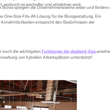
, wodurch es wertvoller und attraktiver wird.
e Büros spiegeln die Unternehmenswerte wider und fördern 
ne One-Size-Fits-All-Lösung für die Bürogestaltung. Ein
 Annehmlichkeiten entspricht den Bedürfnissen der
r euch die wichtigsten
Funktionen der deskbird-App
anseh
rwaltung von hybriden Arbeitsplätzen unterstützt!