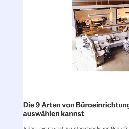
Die 9 Arten von Büroeinrichtung
auswählen kannst
Jedes Layout passt zu unterschiedlichen Bedürfni