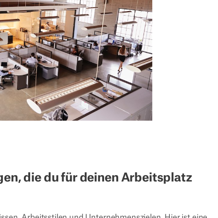
en, die du für deinen Arbeitsplatz
ssen, Arbeitsstilen und Unternehmenszielen. Hier ist eine