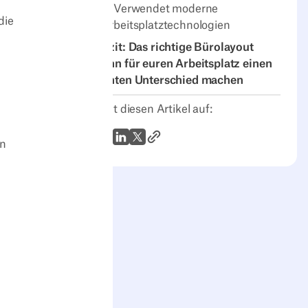
9. Verwendet moderne
die
Arbeitsplatztechnologien
Fazit: Das richtige Bürolayout
kann für euren Arbeitsplatz einen
echten Unterschied machen
Teilt diesen Artikel auf:
Link zum Artikel
WhatsApp
LinkedIn
X (Twitter)
en