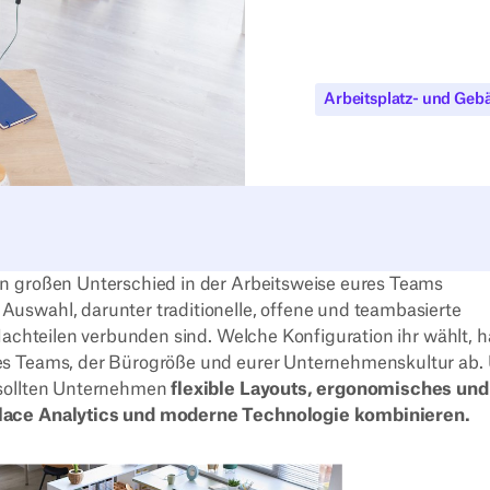
Arbeitsplatz- und Ge
n großen Unterschied in der Arbeitsweise eures Teams
uswahl, darunter traditionelle, offene und teambasierte
Nachteilen verbunden sind. Welche Konfiguration ihr wählt, 
res Teams, der Bürogröße und eurer Unternehmenskultur ab
 sollten Unternehmen
flexible Layouts, ergonomisches und
place Analytics und moderne Technologie kombinieren.