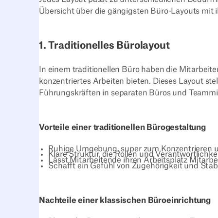
Übersicht über die gängigsten Büro-Layouts mit i
1. Traditionelles Bürolayout
In einem traditionellen Büro haben die Mitarbei
konzentriertes Arbeiten bieten. Dieses Layout stel
Führungskräften in separaten Büros und Teammit
Vorteile einer traditionellen Bürogestaltung
Ruhige Umgebung, super zum Konzentrieren un
Klare Struktur, die Rollen und Verantwortlichke
Lässt Mitarbeitende ihren Arbeitsplatz Mitarbe
Schafft ein Gefühl von Zugehörigkeit und Stabi
Nachteile einer klassischen Büroeinrichtung