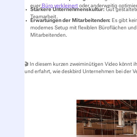
euer
Büro verkleinert
oder anderweitig optimiert
Stärkere Unternehmenskultur:
Gut gestaltet
Teamarbeit.
Erwartungen der Mitarbeitenden:
Es gibt kei
modernes Setup mit flexiblen Büroflächen und
Mitarbeitenden.
🎬 In diesem kurzen zweiminütigen Video könnt ih
und erfahrt, wie deskbird Unternehmen bei der Ve