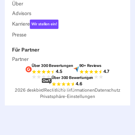
Über
Advisors
Karriere
Wir stellen ein!
Presse
Für Partner
Partner
Über 300 Bewertungen
90+ Reviews
G2-Bewertungen
Capterra-Bewertu
4.5
4.7
Über 300 Bewertungen
Sourceforge-Bewertungen
4.6
2026
deskbird
Rechtliche Informationen
Datenschutz
Privatsphäre-Einstellungen