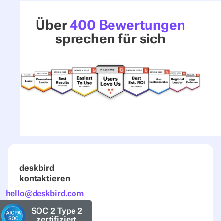
Über
400 Bewertungen
sprechen für sich
deskbird
kontaktieren
hello@deskbird.com
SOC 2 Type 2
zertifiziert