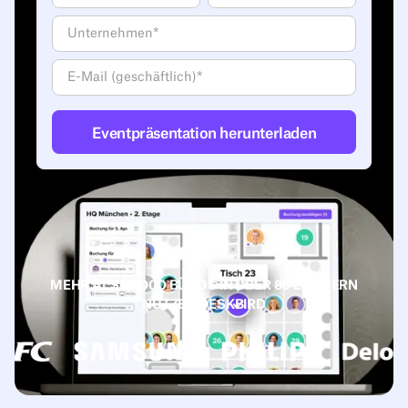
MEHR ALS 10.000 BÜROS IN ÜBER 80 LÄNDERN
NUTZEN DESKBIRD