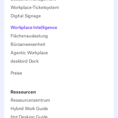
Workplace-Ticketsystem
Digital Signage
Workplace Intelligence
Flächenauslastung
Büroanwesenheit
Agentic Workplace
deskbird Dock
Preise
Ressourcen
Ressourcenzentrum
Hybrid Work Guide
Hot Desking Guide