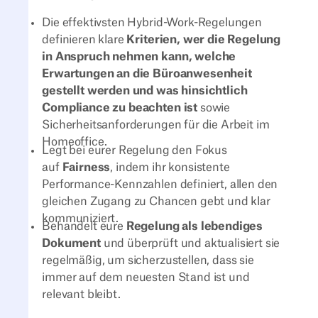
Die effektivsten Hybrid-Work-Regelungen
definieren klare
Kriterien, wer die Regelung
in Anspruch nehmen kann, welche
Erwartungen an die Büroanwesenheit
gestellt werden und was hinsichtlich
Compliance zu beachten ist
sowie
Sicherheitsanforderungen für die Arbeit im
Homeoffice.
Legt bei eurer Regelung den Fokus
auf
Fairness
, indem ihr konsistente
Performance-Kennzahlen definiert, allen den
gleichen Zugang zu Chancen gebt und klar
kommuniziert.
Behandelt eure
Regelung als lebendiges
Dokument
und überprüft und aktualisiert sie
regelmäßig, um sicherzustellen, dass sie
immer auf dem neuesten Stand ist und
relevant bleibt.