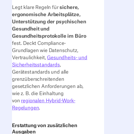
Legt klare Regeln für
sichere,
ergonomische Arbeitsplätze,
Unterstützung der psychischen
Gesundheit und
Gesundheitsprotokolle im Büro
fest. Deckt Compliance-
Grundlagen wie Datenschutz,
Vertraulichkeit,
Gesundheits- und
Sicherheitsstandards
,
Gerätestandards und alle
grenzüberschreitenden
gesetzlichen Anforderungen ab,
wie z. B. die Einhaltung
von
regionalen Hybrid-Work-
Regelungen
.
Erstattung von zusätzlichen
Ausgaben