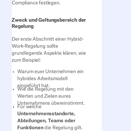
Compliance festlegen.
Zweck und Geltungsbereich der
Regelung
Der erste Abschnitt einer Hybrid-
Work-Regelung sollte
grundlegende Aspekte klären, wie
zum Beispiel:
Warum euer Unternehmen ein
hybrides Arbeitsmodell
eingeführt hat.
Wie die Regelung mit den
Werten und Zielen eures
Unternehmens übereinstimmt.
Für welche
Unternehmensstandorte,
Abteilungen, Teams oder
Funktionen
die Regelung gilt.