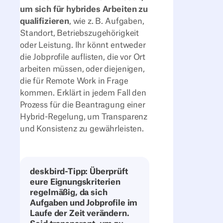
um sich für hybrides Arbeiten zu
qualifizieren
, wie z. B. Aufgaben,
Standort, Betriebszugehörigkeit
oder Leistung. Ihr könnt entweder
die Jobprofile auflisten, die vor Ort
arbeiten müssen, oder diejenigen,
die für Remote Work in Frage
kommen. Erklärt in jedem Fall den
Prozess für die Beantragung einer
Hybrid-Regelung, um Transparenz
und Konsistenz zu gewährleisten.
deskbird-Tipp: Überprüft
eure Eignungskriterien
regelmäßig, da sich
Aufgaben und Jobprofile im
Laufe der Zeit verändern.