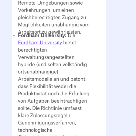
Remote-Umgebungen sowie
Vorkehrungen, um einen
gleichberechtigten Zugang zu
Möglichkeiten unabhängig vom
Arbeitsort zu gewährleisten.
Fordham University:
Die
Fordham University
bietet
berechtigten
Verwaltungsangestellten
hybride (und selten vollständig
ortsunabhängige)
Arbeitsmodelle an und betont,
dass Flexibilität weder die
Produktivität noch die Erfüllung
von Aufgaben beeinträchtigen
sollte. Die Richtlinie umfasst
klare Zulassungsregeln,
Genehmigungsverfahren,
technologische