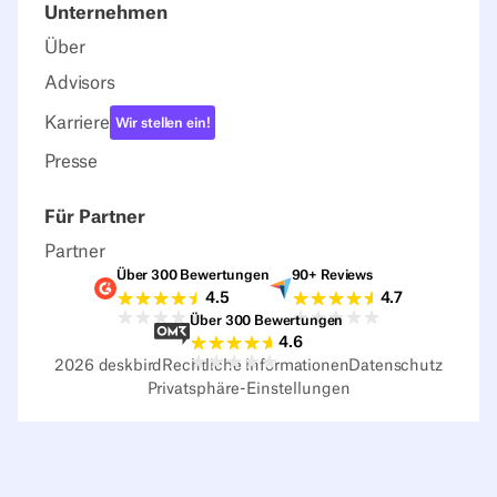
Unternehmen
Über
Advisors
Karriere
Wir stellen ein!
Presse
Für Partner
Partner
Über 300 Bewertungen
90+ Reviews
G2-Bewertungen
Capterra-Bewertu
4.5
4.7
Über 300 Bewertungen
Sourceforge-Bewertungen
4.6
2026
deskbird
Rechtliche Informationen
Datenschutz
Privatsphäre-Einstellungen