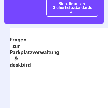
Sieh dir unsere Si
Sieh dir unsere
Sicherheitsstandards
an
Fragen
zur
Parkplatzverwaltung
&
deskbird
Funktioniert deskbird