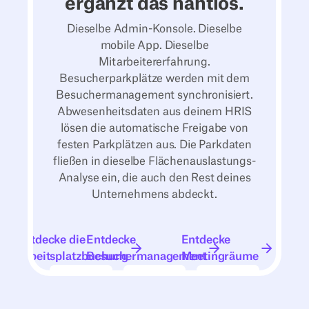
ergänzt das nahtlos.
Dieselbe Admin-Konsole. Dieselbe
mobile App. Dieselbe
Mitarbeitererfahrung.
Besucherparkplätze werden mit dem
Besuchermanagement synchronisiert.
Abwesenheitsdaten aus deinem HRIS
lösen die automatische Freigabe von
festen Parkplätzen aus. Die Parkdaten
fließen in dieselbe Flächenauslastungs-
Analyse ein, die auch den Rest deines
Unternehmens abdeckt.
Entdecke die
Entdecke die Arbeitsplatzbuchung
Entdecke
Entdecke Besuchermanagement
Entdecke
Entdecke Meetingrä
Arbeitsplatzbuchung
Besuchermanagement
Meetingräume