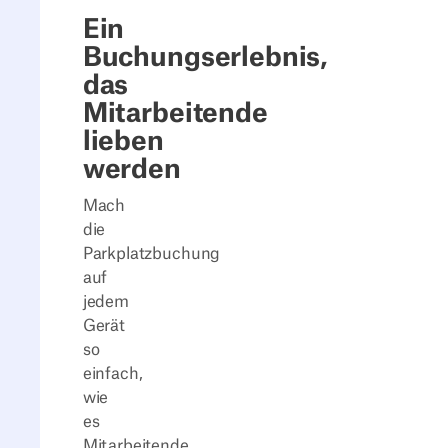
Ein
Buchungserlebnis,
das
Mitarbeitende
lieben
werden
Mach
die
Parkplatzbuchung
auf
jedem
Gerät
so
einfach,
wie
es
Mitarbeitende