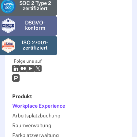
SOC 2 Type 2
zertifiziert
DSGVO-
konform
ISO 27001-
zertifiziert
Folge uns auf
LinkedIn
Mittel
Youtube
X (Twitter)
Prodcut Hunt
Produkt
Workplace Experience
Arbeitsplatzbuchung
Raumverwaltung
Parkplatzverwaltung