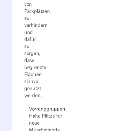
von
Parkplätzen
zu
verhindern
und
dafür
zu
sorgen,
dass
begrenzte
Flächen
sinnvoll
genutzt
werden.
Vorranggruppen
Halte Plätze für
neue
Mitarbeitende,