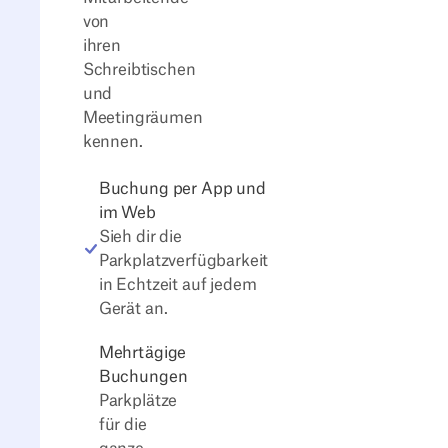
von
ihren
Schreibtischen
und
Meetingräumen
kennen.
Buchung per App und
im Web
Sieh dir die
Parkplatzverfügbarkeit
in Echtzeit auf jedem
Gerät an.
Mehrtägige
Buchungen
Parkplätze
für die