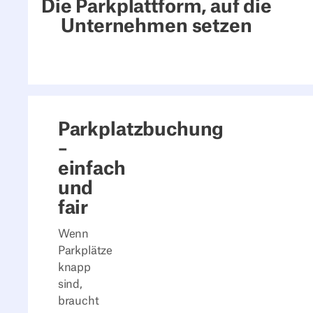
Die Parkplattform, auf die
Unternehmen setzen
Parkplatzbuchung
–
einfach
und
fair
Wenn
Parkplätze
knapp
sind,
braucht