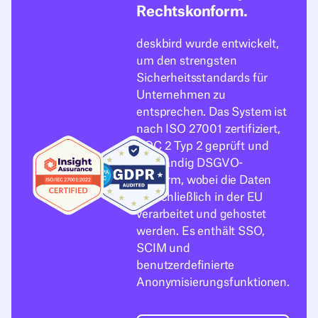
Rechtskonform.
deskbird wurde entwickelt,
um den strengsten
Sicherheitsstandards für
Unternehmen zu
entsprechen. Das System ist
nach ISO 27001 zertifiziert,
SOC 2 Typ 2 geprüft und
vollständig DSGVO-
konform, wobei die Daten
ausschließlich in der EU
verarbeitet und gehostet
werden. Es enthält SSO,
SCIM und
benutzerdefinierte
Anonymisierungsfunktionen.