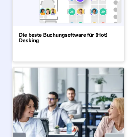
Die beste Buchungsoftware für (Hot)
Desking
Vergleiche die wichtigsten
Buchungsplattformen für Rezeptionen und
finde heraus, welche Funktionen für die
Akzeptanz wirklich wichtig sind.
Alternativen zur Arbeitsplatz