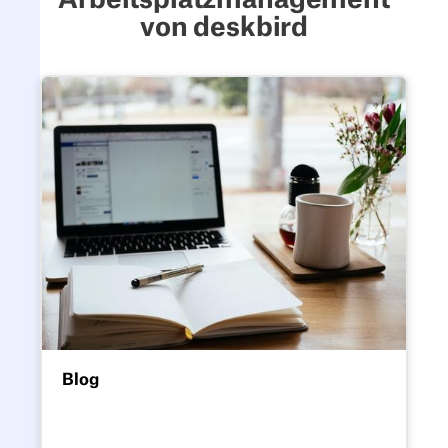
Arbeitsplatzmanagement
von deskbird
Blog
Blog
Die neuesten Geschichten über die
Gestaltung moderner Arbeitsplätze im