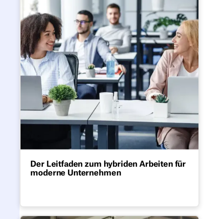
Der Leitfaden zum hybriden Arbeiten für
moderne Unternehmen
Alles, was du brauchst, um ein hybrides
Arbeitsmodell erfolgreich einzuführen. Von
der Wahl der richtigen Struktur bis zur