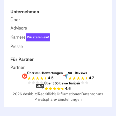
Unternehmen
Über
Advisors
Karriere
Wir stellen ein!
Presse
Für Partner
Partner
Über 300 Bewertungen
90+ Reviews
G2-Bewertungen
Capterra-Bewertu
4.5
4.7
Über 300 Bewertungen
Sourceforge-Bewertungen
4.6
2026
deskbird
Rechtliche Informationen
Datenschutz
Privatsphäre-Einstellungen