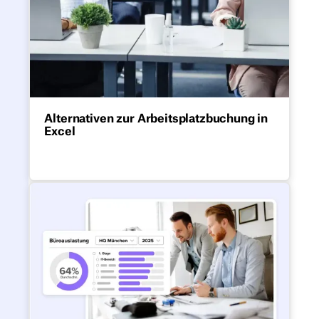
Alternativen zur Arbeitsplatzbuchung in
Excel
Excel ist nicht für die Arbeitsplatzbuchung
oder modernes hybrides Arbeiten
ausgelegt.
Die beste Software für die V