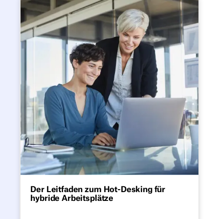
Umsetzung in allen Teams und an allen
Der Leitfaden zum Hot-Desking
Standorten.
Der Leitfaden zum Hot-Desking für
hybride Arbeitsplätze
Alles, was du brauchst, um ein