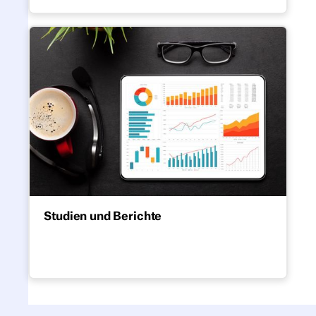
Hybrid-Zeitalter.
Studien und Berichte
Studien und Berichte
Aufschlussreiche Analysen zu
Hybridarbeit, zur Optimierung der
Büronutzung, zur Produktivität und Tipps
zur Kosteneinsparung am Arbeitsplatz.