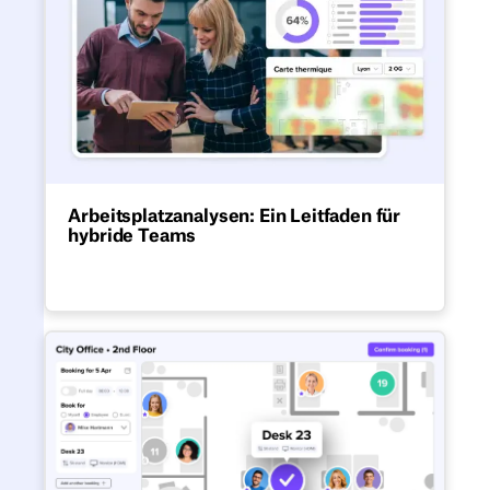
Arbeitsplatzanalysen: Ein Leitfaden für
hybride Teams
Optimiere hybride Büros und triff kluge
geschäftliche Entscheidungen.
Die beste Buchungsoftware fü