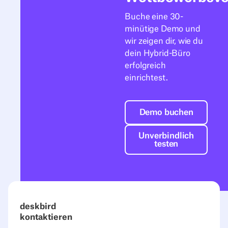
Buche eine 30-
minütige Demo und
wir zeigen dir, wie du
dein Hybrid-Büro
erfolgreich
einrichtest.
Demo buchen
Demo buchen
Unverbindlich t
Unverbindlich
testen
deskbird
kontaktieren