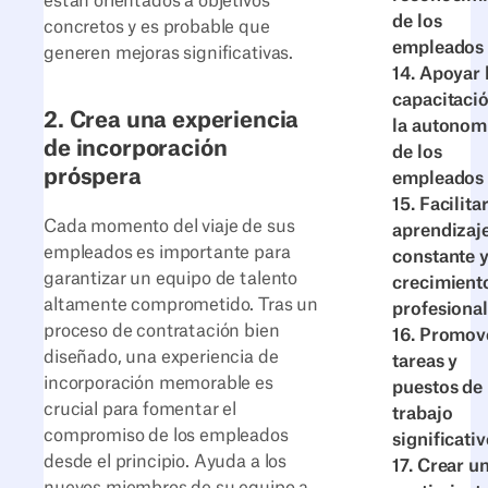
están orientados a objetivos
de los
concretos y es probable que
empleados
generen mejoras significativas.
14. Apoyar 
capacitació
2. Crea una experiencia
la autonom
de incorporación
de los
próspera
empleados
15. Facilitar
Cada momento del viaje de sus
aprendizaj
empleados es importante para
constante y
garantizar un equipo de talento
crecimient
altamente comprometido. Tras un
profesional
proceso de contratación bien
16. Promov
diseñado, una experiencia de
tareas y
incorporación memorable es
puestos de
crucial para fomentar el
trabajo
compromiso de los empleados
significati
desde el principio. Ayuda a los
17. Crear u