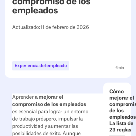
compromiso de los
empleados
Actualizado:
11 de febrero de 2026
Experiencia del empleado
6
min
Cómo
Aprender
a mejorar el
mejorar el
compromiso de los empleados
compromi
de los
es esencial para lograr un entorno
empleados
de trabajo próspero, impulsar la
La lista de
productividad y aumentar las
23 reglas
posibilidades de éxito. Aunque