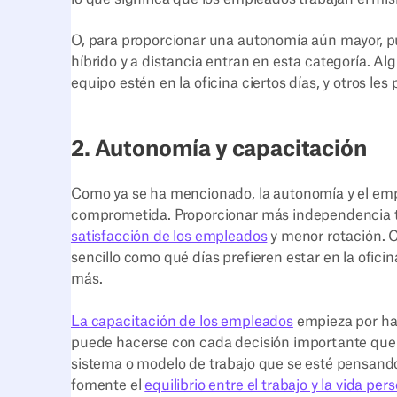
O, para proporcionar una autonomía aún mayor, pued
híbrido y a distancia entran en esta categoría. A
equipo estén en la oficina ciertos días, y otros les
2. Autonomía y capacitación
Como ya se ha mencionado, la autonomía y el emp
comprometida. Proporcionar más independencia ti
satisfacción de los empleados
y menor rotación. C
sencillo como qué días prefieren estar en la oficin
más.
La capacitación de los empleados
empieza por hac
puede hacerse con cada decisión importante que 
sistema o modelo de trabajo que se esté pensand
fomente el
equilibrio entre el trabajo y la vida per