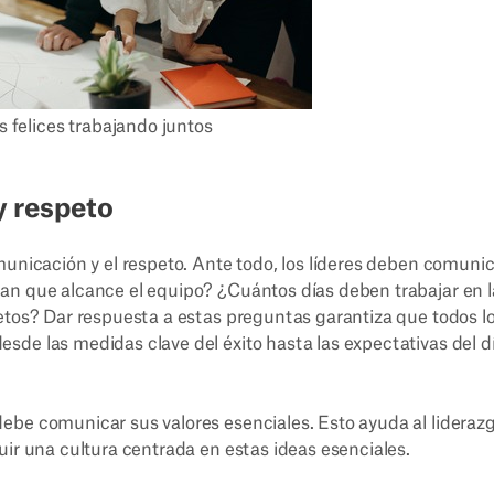
 felices trabajando juntos
y respeto
municación y el respeto. Ante todo, los líderes deben comuni
an que alcance el equipo? ¿Cuántos días deben trabajar en l
etos? Dar respuesta a estas preguntas garantiza que todos l
de las medidas clave del éxito hasta las expectativas del d
ebe comunicar sus valores esenciales. Esto ayuda al lideraz
uir una cultura centrada en estas ideas esenciales.