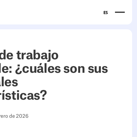
ES
de trabajo
e: ¿cuáles son sus
les
ísticas?
brero de 2026