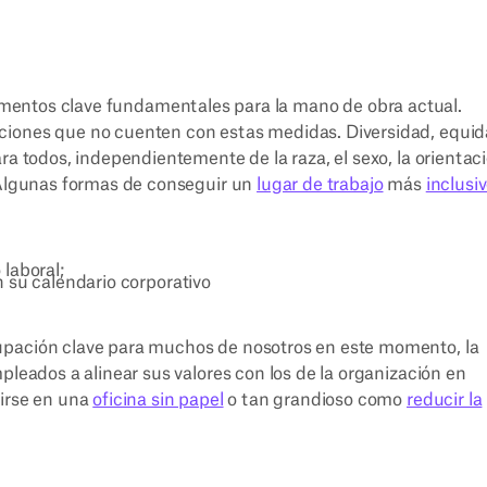
mentos clave fundamentales para la mano de obra actual.
ciones que no cuenten con estas medidas. Diversidad, equid
ra todos, independientemente de la raza, el sexo, la orientac
. Algunas formas de conseguir un
lugar de trabajo
más
inclusi
 laboral;
en su calendario corporativo
upación clave para muchos de nosotros en este momento, la
pleados a alinear sus valores con los de la organización en
tirse en una
oficina sin papel
o tan grandioso como
reducir la