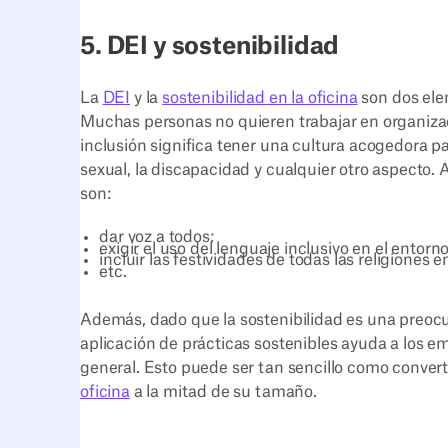
5. DEI y sostenibilidad
La
DEI
y la
sostenibilidad en la oficina
son dos ele
Muchas personas no quieren trabajar en organiza
inclusión significa tener una cultura acogedora pa
sexual, la discapacidad y cualquier otro aspecto
son:
dar voz a todos;
exigir el uso del lenguaje inclusivo en el entorno
incluir las festividades de todas las religiones 
etc.
Además, dado que la sostenibilidad es una preoc
aplicación de prácticas sostenibles ayuda a los em
general. Esto puede ser tan sencillo como conver
oficina
a la mitad de su tamaño.