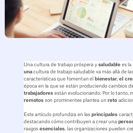
Una cultura de trabajo próspera y
saludable
es la
una
cultura de trabajo saludable va más allá de l
características que fomentan el
bienestar
,
el cr
época en la que se están produciendo cambios di
trabajadores
están evolucionando. Por lo tanto, 
remotos
son prominentes plantea un
reto
adicio
Este artículo profundiza en las
principales
caract
destacando cómo contribuyen a crear una
perso
rasgos
esenciales
, las organizaciones pueden cre