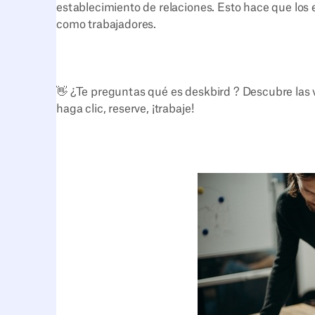
establecimiento de relaciones. Esto hace que lo
como trabajadores.
👋 ¿Te preguntas qué es deskbird ? Descubre las 
haga clic, reserve, ¡trabaje!