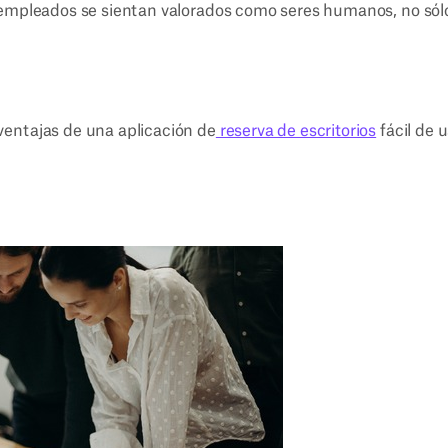
s empleados se sientan valorados como seres humanos, no sól
ventajas de una aplicación de
reserva de escritorios
fácil de u