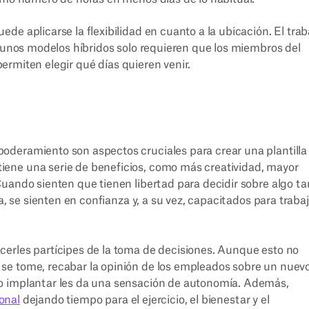
e aplicarse la flexibilidad en cuanto a la ubicación. El trab
lgunos modelos híbridos solo requieren que los miembros del
 permiten elegir qué días quieren venir.
oderamiento son aspectos cruciales para crear una plantilla
ene una serie de beneficios, como más creatividad, mayor
uando sienten que tienen libertad para decidir sobre algo ta
a, se sienten en confianza y, a su vez, capacitados para traba
erles partícipes de la toma de decisiones. Aunque esto no
se tome, recabar la opinión de los empleados sobre un nuev
o implantar les da una sensación de autonomía. Además,
sonal
dejando tiempo para el ejercicio, el bienestar y el