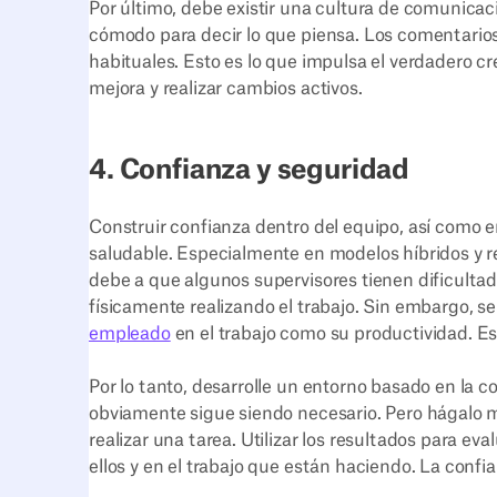
Por último, debe existir una cultura de comunicac
cómodo para decir lo que piensa. Los comentarios,
habituales. Esto es lo que impulsa el verdadero c
mejora y realizar cambios activos.
4. Confianza y seguridad
Construir confianza dentro del equipo, así como e
saludable. Especialmente en modelos híbridos y r
debe a que algunos supervisores tienen dificult
físicamente realizando el trabajo. Sin embargo, s
empleado
en el trabajo como su productividad. Es
Por lo tanto, desarrolle un entorno basado en la 
obviamente sigue siendo necesario. Pero hágalo m
realizar una tarea. Utilizar los resultados para e
ellos y en el trabajo que están haciendo. La confi