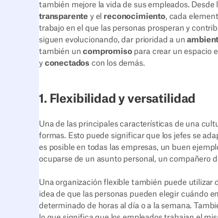
también mejore la vida de sus empleados. Desde 
transparente
y el
reconocimiento
, cada element
trabajo en el que las personas prosperan y contri
siguen evolucionando, dar prioridad a un
ambiente
también un
compromiso
para crear un espacio 
y
conectados
con los demás.
1. Flexibilidad y versatilidad
Una de las principales características de una cult
formas. Esto puede significar que los jefes se a
es posible en todas las empresas, un buen ejemplo
ocuparse de un asunto personal, un compañero de 
Una organización flexible también puede utilizar 
idea de que las personas pueden elegir cuándo 
determinado de horas al día o a la semana. Tambi
lo que significa que los empleados trabajan el m