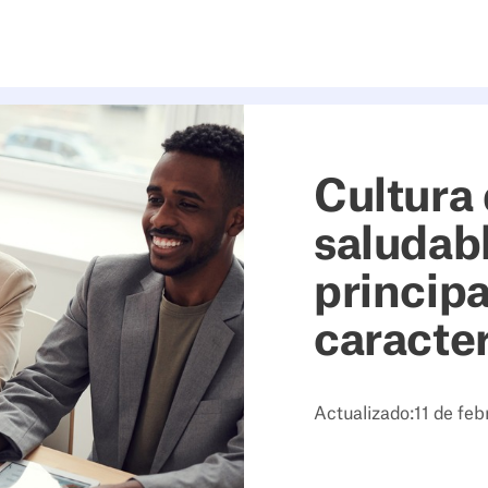
Cultura 
saludabl
principa
caracter
Actualizado:
11 de fe