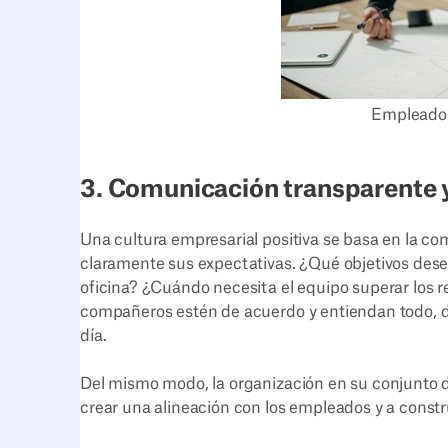
Empleados
3. Comunicación transparente 
Una cultura empresarial positiva se basa en la co
claramente sus expectativas. ¿Qué objetivos dese
oficina? ¿Cuándo necesita el equipo superar los r
compañeros estén de acuerdo y entiendan todo, des
día.
Del mismo modo, la organización en su conjunto d
crear una alineación con los empleados y a constr