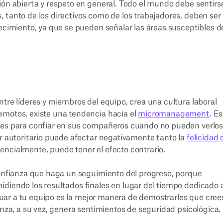
ión abierta y respeto en general. Todo el mundo debe sentirs
 tanto de los directivos como de los trabajadores, deben ser
recimiento, ya que se pueden señalar las áreas susceptibles d
ntre líderes y miembros del equipo, crea una cultura laboral
emotos, existe una tendencia hacia el
micromanagement
. E
ades para confiar en sus compañeros cuando no pueden verlo
er autoritario puede afectar negativamente tanto la
felicidad 
encialmente, puede tener el efecto contrario.
confianza que haga un seguimiento del progreso, porque
idiendo los resultados finales en lugar del tiempo dedicado 
valuar a tu equipo es la mejor manera de demostrarles que cree
anza, a su vez, genera sentimientos de seguridad psicológica.