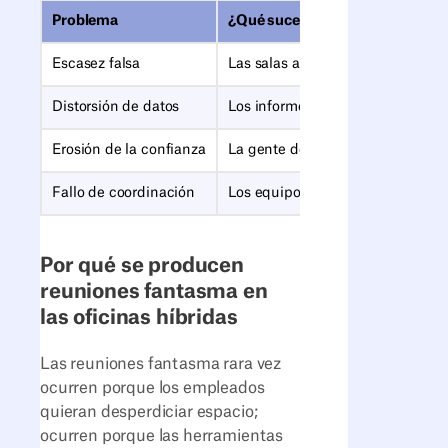
Problema
¿Qué sucede?
Escasez falsa
Las salas aparecen como reserva
Distorsión de datos
Los informes de utilización exa
Erosión de la confianza
La gente deja de creer en el cale
Fallo de coordinación
Los equipos no pueden planificar 
Por qué se producen
reuniones fantasma en
las oficinas híbridas
Las reuniones fantasma rara vez
ocurren porque los empleados
quieran desperdiciar espacio;
ocurren porque las herramientas