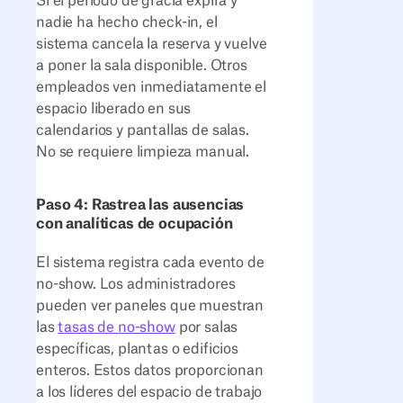
Si el período de gracia expira y
nadie ha hecho check-in, el
sistema cancela la reserva y vuelve
a poner la sala disponible. Otros
empleados ven inmediatamente el
espacio liberado en sus
calendarios y pantallas de salas.
No se requiere limpieza manual.
Paso 4: Rastrea las ausencias
con analíticas de ocupación
El sistema registra cada evento de
no-show. Los administradores
pueden ver paneles que muestran
las
tasas de no-show
por salas
específicas, plantas o edificios
enteros. Estos datos proporcionan
a los líderes del espacio de trabajo