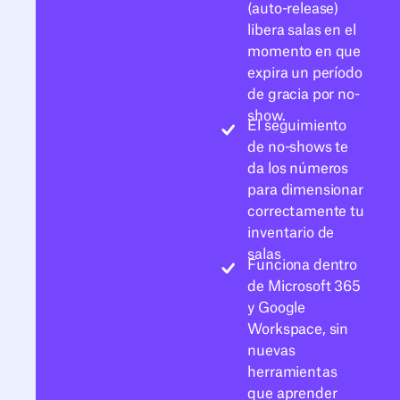
(auto-release)
libera salas en el
momento en que
expira un período
de gracia por no-
show.
El seguimiento
de no-shows te
da los números
para dimensionar
correctamente tu
inventario de
salas
Funciona dentro
de Microsoft 365
y Google
Workspace, sin
nuevas
herramientas
que aprender