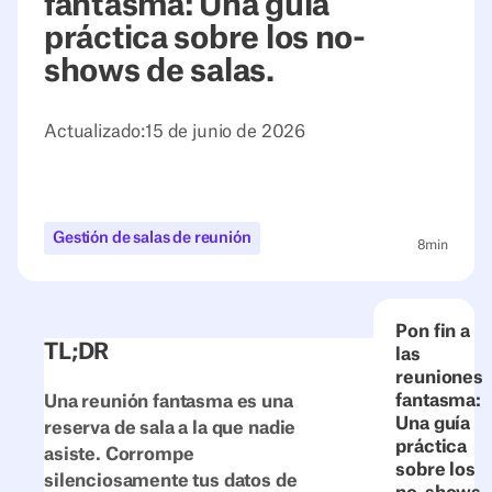
fantasma: Una guía
práctica sobre los no-
shows de salas.
Actualizado:
15 de junio de 2026
Gestión de salas de reunión
8
min
Pon fin a
TL;DR
las
reuniones
fantasma:
Una reunión fantasma es una
Una guía
reserva de sala a la que nadie
práctica
asiste. Corrompe
sobre los
silenciosamente tus datos de