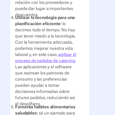
relación con los proveedores y
puede dar lugar a importantes
descuentos.
Utilizar la tecnología para una
planificación eficiente
: lo
decimos todo el tiempo. No hay
que tener miedo a la tecnología.
Con la herramienta adecuada,
podemos mejorar nuestra vida
laboral y, en este caso,
agilizar el
proceso de pedidos de catering.
Las aplicaciones y el software
que rastrean los patrones de
consumo y las preferencias
pueden ayudar a tomar
decisiones informadas sobre
futuros pedidos, reduciendo así
el despilfarro.
Fomenta hábitos alimentarios
saludables
: sé un ejemplo para