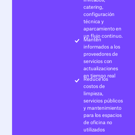
invitados,
catering,
configuración
técnica y
aparcamiento en
un flujo continuo.
Mantén
informados a los
proveedores de
servicios con
actualizaciones
en tiempo real
Reduce los
costos de
limpieza,
servicios públicos
y mantenimiento
para los espacios
de oficina no
utilizados