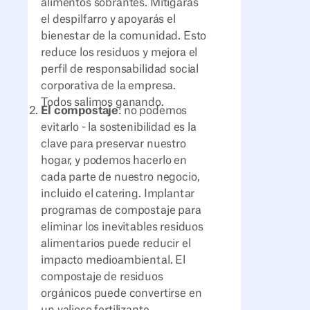
alimentos sobrantes. Mitigarás
el despilfarro y apoyarás el
bienestar de la comunidad. Esto
reduce los residuos y mejora el
perfil de responsabilidad social
corporativa de la empresa.
Todos salimos ganando.
El compostaje
: no podemos
evitarlo - la sostenibilidad es la
clave para preservar nuestro
hogar, y podemos hacerlo en
cada parte de nuestro negocio,
incluido el catering. Implantar
programas de compostaje para
eliminar los inevitables residuos
alimentarios puede reducir el
impacto medioambiental. El
compostaje de residuos
orgánicos puede convertirse en
un valioso fertilizante,