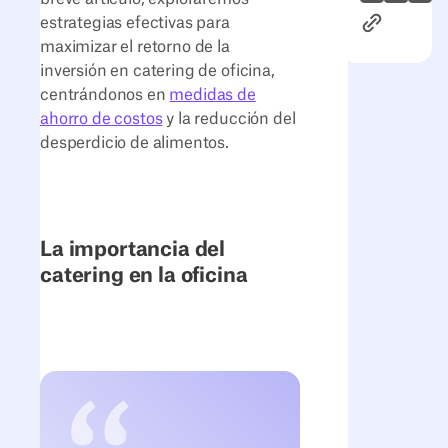
Enlace al ar
estrategias efectivas para
maximizar el retorno de la
inversión en catering de oficina,
centrándonos en
medidas de
ahorro de costos
y la reducción del
desperdicio de alimentos.
La importancia del
catering en la oficina