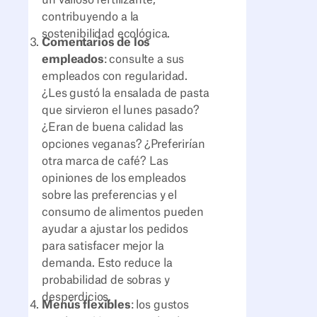
contribuyendo a la
sostenibilidad ecológica.
Comentarios de los
empleados
: consulte a sus
empleados con regularidad.
¿Les gustó la ensalada de pasta
que sirvieron el lunes pasado?
¿Eran de buena calidad las
opciones veganas? ¿Preferirían
otra marca de café? Las
opiniones de los empleados
sobre las preferencias y el
consumo de alimentos pueden
ayudar a ajustar los pedidos
para satisfacer mejor la
demanda. Esto reduce la
probabilidad de sobras y
desperdicios.
Menús flexibles
: los gustos