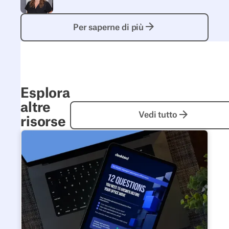
Per saperne di più
Per saperne di più
Esplora
altre
Vedi tutto
Vedi tutto
risorse
12 domande a cui rispondere prima del tuo trasloco d'uf