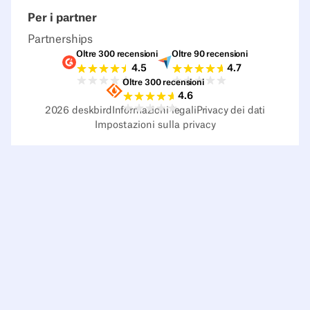
Per i partner
Partnerships
Oltre 300 recensioni
Oltre 90 recensioni
Valutazioni G2
Valutazioni Capterra
4.5
4.7
Oltre 300 recensioni
Valutazioni Sourceforge
4.6
2026
deskbird
Informazioni legali
Privacy dei dati
Impostazioni sulla privacy