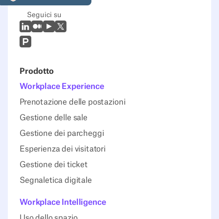
Seguici su
LinkedIn
Medio
Youtube
X (Twitter)
Prodcut Hunt
Prodotto
Workplace Experience
Prenotazione delle postazioni
Gestione delle sale
Gestione dei parcheggi
Esperienza dei visitatori
Gestione dei ticket
Segnaletica digitale
Workplace Intelligence
Uso dello spazio