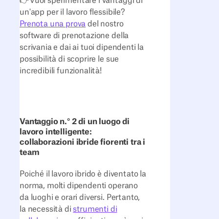
👉Vuoi sperimentare i vantaggi di
un'app per il lavoro flessibile?
Prenota una prova
del nostro
software di prenotazione della
scrivania e dai ai tuoi dipendenti la
possibilità di scoprire le sue
incredibili funzionalità!
Vantaggio n.° 2 di un luogo di
lavoro intelligente:
collaborazioni ibride fiorenti tra i
team
Poiché il lavoro ibrido è diventato la
norma, molti dipendenti operano
da luoghi e orari diversi. Pertanto,
la necessità di
strumenti di