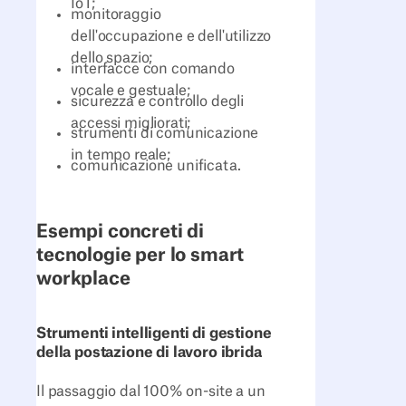
IoT;
monitoraggio
dell'occupazione e dell'utilizzo
dello spazio;
interfacce con comando
vocale e gestuale;
sicurezza e controllo degli
accessi migliorati;
strumenti di comunicazione
in tempo reale;
comunicazione unificata.
Esempi concreti di
tecnologie per lo smart
workplace
Strumenti intelligenti di gestione
della postazione di lavoro ibrida
Il passaggio dal 100% on-site a un