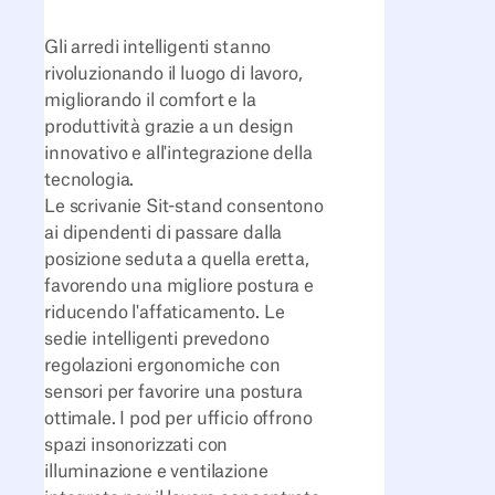
Gli arredi intelligenti stanno
rivoluzionando il luogo di lavoro,
migliorando il comfort e la
produttività grazie a un design
innovativo e all'integrazione della
tecnologia.
Le scrivanie Sit-stand consentono
ai dipendenti di passare dalla
posizione seduta a quella eretta,
favorendo una migliore postura e
riducendo l'affaticamento. Le
sedie intelligenti prevedono
regolazioni ergonomiche con
sensori per favorire una postura
ottimale. I pod per ufficio offrono
spazi insonorizzati con
illuminazione e ventilazione