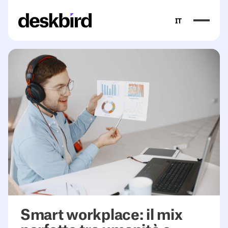
IT
Smart workplace: il mix