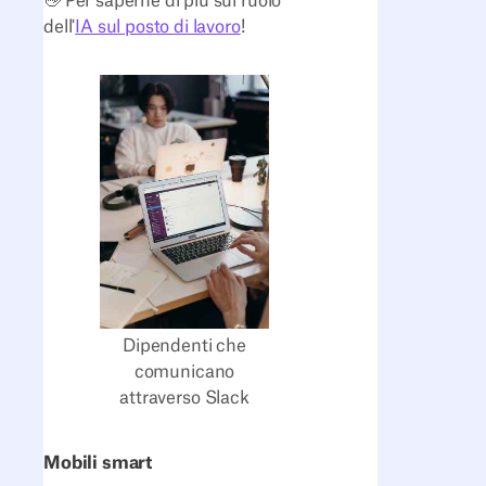
👋 Per saperne di più sul ruolo
dell'
IA sul posto di lavoro
!
Dipendenti che
comunicano
attraverso Slack
Mobili smart