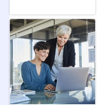
Ontdek de beste softwareoplossingen voor
kantoorruimtebeheer.
Beste software voor het delen