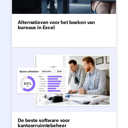
Alternatieven voor het boeken van
bureaus in Excel
Excel is niet geschikt voor het reserveren
van werkplekken of moderne hybride
werkvormen.
De beste software voor kanto
De beste software voor
kantoorruimtebeheer