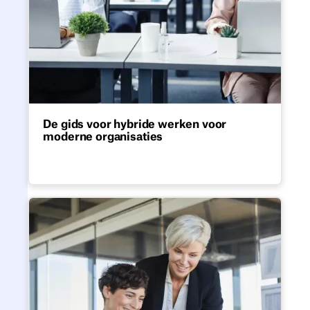
De gids voor hybride werken voor
moderne organisaties
Alles wat je nodig hebt om een hybride
werkmodel te implementeren dat blijvend
is. Van het kiezen van de juiste structuur
tot de uitrol ervan binnen teams en op
De gids voor hot desking op 
verschillende locaties.