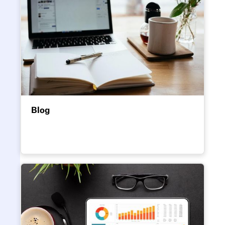
Blog
De nieuwste verhalen over het leiden van
moderne werkplekken in het tijdperk van
hybride werken.
Onderzoek en rapporten