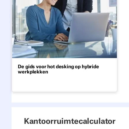
De gids voor hot desking op hybride
werkplekken
Alles wat je nodig hebt om een goed
functionerend hotdesking-systeem op te
zetten: de inrichting van de ruimte, beleid,
software en wat je moet vermijden.
Kantoorruimtecalculator