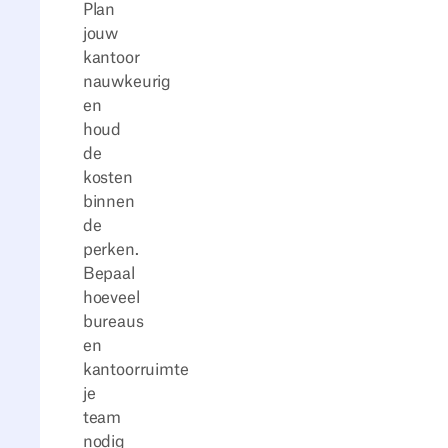
Plan
jouw
kantoor
nauwkeurig
en
houd
de
kosten
binnen
de
perken.
Bepaal
hoeveel
bureaus
en
kantoorruimte
je
team
nodig