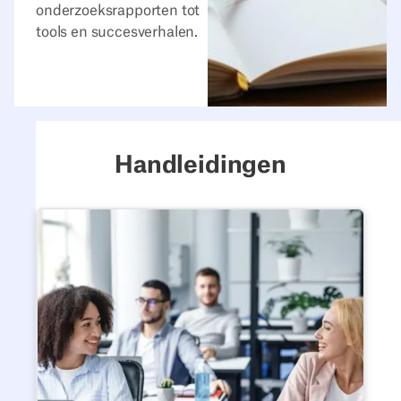
onderzoeksrapporten tot
tools en succesverhalen.
Handleidingen
De gids voor hybride werken 