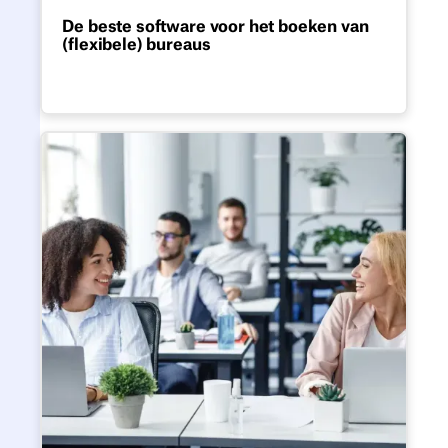
De beste software voor het boeken van
(flexibele) bureaus
Vergelijk de belangrijkste
bureauboekingsplatformen voor recepties
en bekijk welke functies echt van belang
zijn voor het succes ervan.
Alternatieven voor het boeken