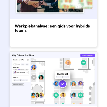
Werkplekanalyse: een gids voor hybride
teams
Optimaliseer hybride kantoren en neem
slimme zakelijke beslissingen.
De beste software voor het bo