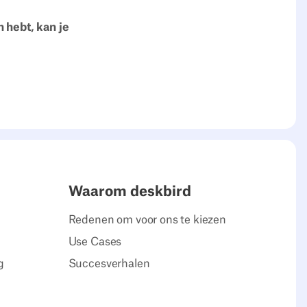
n hebt, kan je
Waarom deskbird
Redenen om voor ons te kiezen
Use Cases
g
Succesverhalen