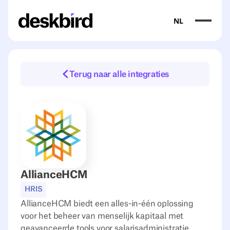
NL
Terug naar alle integraties
AllianceHCM
HRIS
AllianceHCM biedt een alles-in-één oplossing
voor het beheer van menselijk kapitaal met
geavanceerde tools voor salarisadministratie,