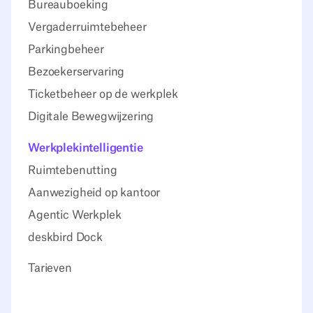
Bureauboeking
Vergaderruimtebeheer
Parkingbeheer
Bezoekerservaring
Ticketbeheer op de werkplek
Digitale Bewegwijzering
Werkplekintelligentie
Ruimtebenutting
Aanwezigheid op kantoor
Agentic Werkplek
deskbird Dock
Tarieven