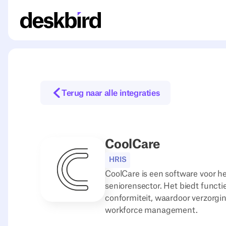
Terug naar alle integraties
CoolCare
HRIS
CoolCare is een software voor h
seniorensector. Het biedt functi
conformiteit, waardoor verzorgi
workforce management.