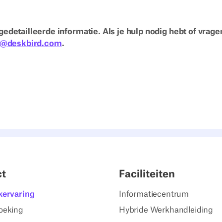
gedetailleerde informatie. Als je hulp nodig hebt of vrage
t@deskbird.com
.
ct
Faciliteiten
kervaring
Informatiecentrum
oeking
Hybride Werkhandleiding