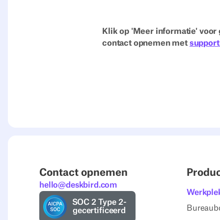
Klik op 'Meer informatie' voor 
contact opnemen met
suppor
Contact opnemen
Produ
hello@deskbird.com
Werkple
SOC 2 Type 2-
Bureaub
gecertificeerd