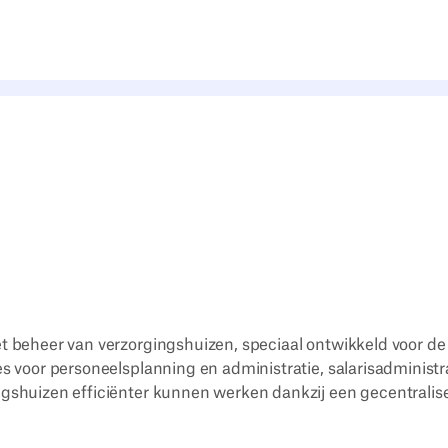
et beheer van verzorgingshuizen, speciaal ontwikkeld voor de
es voor personeelsplanning en administratie, salarisadministr
ngshuizen efficiënter kunnen werken dankzij een gecentralis