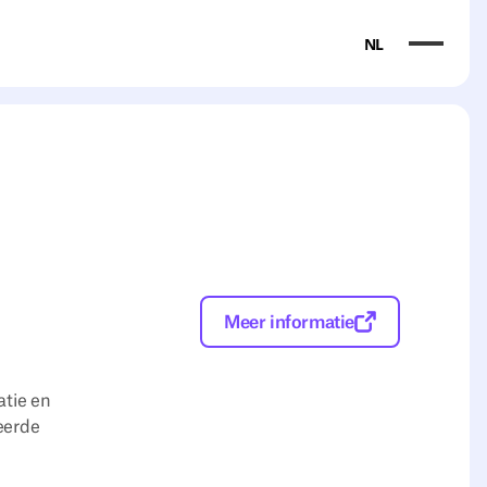
NL
Meer informatie
atie en
eerde