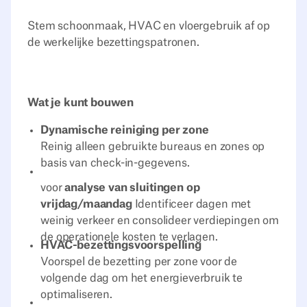
Stem schoonmaak, HVAC en vloergebruik af op
de werkelijke bezettingspatronen.
Wat je kunt bouwen
Dynamische reiniging per zone
Reinig alleen gebruikte bureaus en zones op
basis van check-in-gegevens.
voor
analyse van sluitingen op
vrijdag/maandag
Identificeer dagen met
weinig verkeer en consolideer verdiepingen om
de operationele kosten te verlagen.
HVAC-bezettingsvoorspelling
Voorspel de bezetting per zone voor de
volgende dag om het energieverbruik te
optimaliseren.