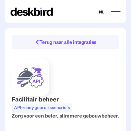
NL
Terug naar alle integraties
Facilitair beheer
API-ready gebruikscenario`s
Zorg voor een beter, slimmere gebouwbeheer.