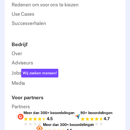
Redenen om voor ons te kiezen
Use Cases
Succesverhalen
Bedrijf
Over
Adviseurs
Jobs
Wij zoeken mensen!
Media
Voor partners
Partners
Meer dan 300+ beoordelingen
90+ beoordelingen
Beoordelingen G2
Beoordelingen C
4.5
4.7
Meer dan 300+ beoordelingen
Beoordelingen Sourceforge