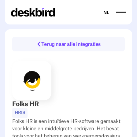
NL
Terug naar alle integraties
Folks HR
HRIS
Folks HR is een intuïtieve HR-software gemaakt
voor kleine en middelgrote bedrijven. Het bevat
tools voor het beheren van werknemersdossiers,