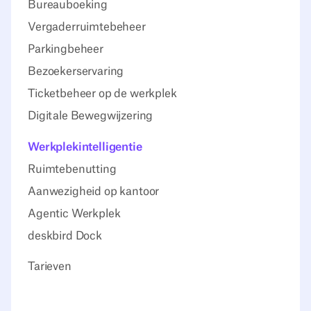
Bureauboeking
Vergaderruimtebeheer
Parkingbeheer
Bezoekerservaring
Ticketbeheer op de werkplek
Digitale Bewegwijzering
Werkplekintelligentie
Ruimtebenutting
Aanwezigheid op kantoor
Agentic Werkplek
deskbird Dock
Tarieven