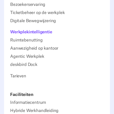
Bezoekerservaring
Ticketbeheer op de werkplek
Digitale Bewegwijzering
Werkplekintelligentie
Ruimtebenutting
Aanwezigheid op kantoor
Agentic Werkplek
deskbird Dock
Tarieven
Faciliteiten
Informatiecentrum
Hybride Werkhandleiding