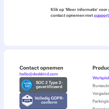
Klik op 'Meer informatie' voor 
contact opnemen met
suppor
Contact opnemen
Produ
hello@deskbird.com
Werkple
SOC 2 Type 2-
Bureaub
gecertificeerd
Vergader
Volledig GDPR-
Parkingb
conform