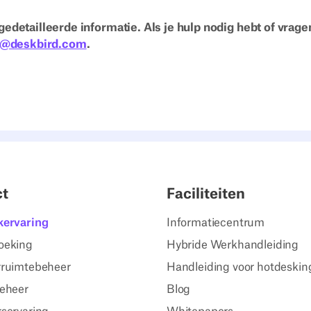
gedetailleerde informatie. Als je hulp nodig hebt of vrage
t@deskbird.com
.
ct
Faciliteiten
kervaring
Informatiecentrum
oeking
Hybride Werkhandleiding
ruimtebeheer
Handleiding voor hotdeskin
eheer
Blog