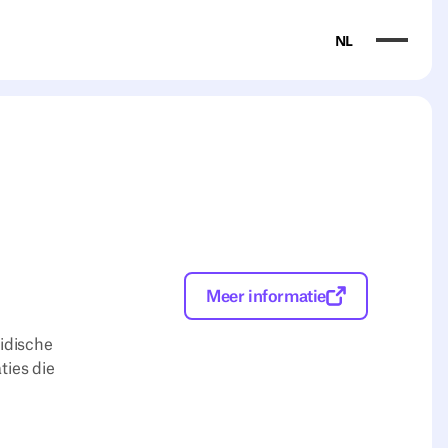
NL
Meer informatie
idische
ties die