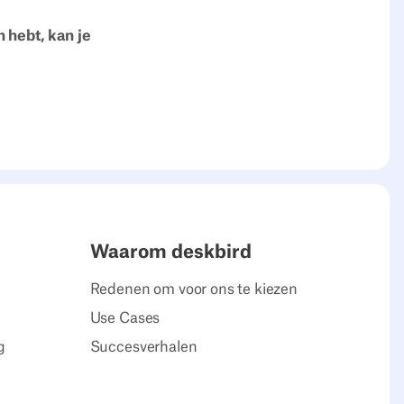
n hebt, kan je
Waarom deskbird
Redenen om voor ons te kiezen
Use Cases
g
Succesverhalen