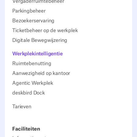
Vergaderruimtebeheer
Parkingbeheer
Bezoekerservaring
Ticketbeheer op de werkplek
Digitale Bewegwijzering
Werkplekintelligentie
Ruimtebenutting
Aanwezigheid op kantoor
Agentic Werkplek
deskbird Dock
Tarieven
Faciliteiten