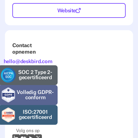
Website
Contact
opnemen
hello@deskbird.com
SOC 2 Type 2-
gecertificeerd
Volledig GDPR-
conform
ISO:27001
gecertificeerd
Volg ons op