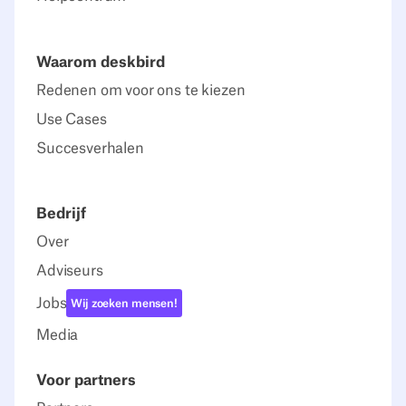
Waarom deskbird
Redenen om voor ons te kiezen
Use Cases
Succesverhalen
Bedrijf
Over
Adviseurs
Jobs
Wij zoeken mensen!
Media
Voor partners