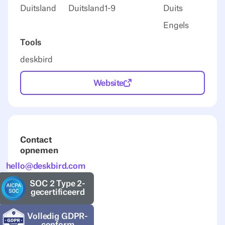
Duitsland
Duitsland
1-9
Duits
Engels
Tools
deskbird
Website
Contact
opnemen
hello@deskbird.com
SOC 2 Type 2-
gecertificeerd
Volledig GDPR-
conform