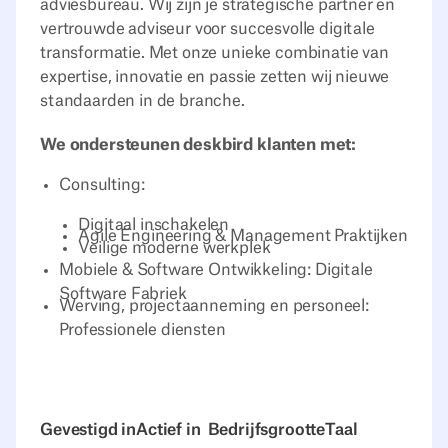
adviesbureau. Wij zijn je strategische partner en
vertrouwde adviseur voor succesvolle digitale
transformatie. Met onze unieke combinatie van
expertise, innovatie en passie zetten wij nieuwe
standaarden in de branche.
We ondersteunen deskbird klanten met:
Consulting:
Digitaal inschakelen
Agile Engineering & Management Praktijken
Veilige moderne werkplek
Mobiele & Software Ontwikkeling: Digitale
Software Fabriek
Werving, projectaanneming en personeel:
Professionele diensten
Gevestigd in
Actief in
Bedrijfsgrootte
Taal