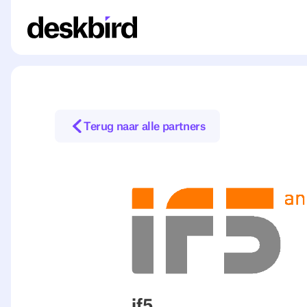
Terug naar alle partners
if5