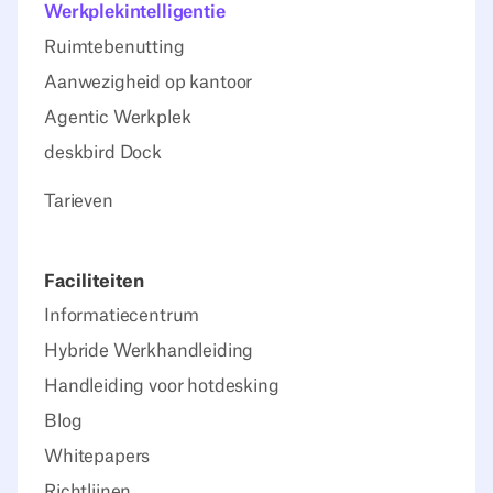
Werkplekintelligentie
Ruimtebenutting
Aanwezigheid op kantoor
Agentic Werkplek
deskbird Dock
Tarieven
Faciliteiten
Informatiecentrum
Hybride Werkhandleiding
Handleiding voor hotdesking
Blog
Whitepapers
Richtlijnen