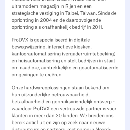
ultramodern magazijn in Rijen en een
strategische vestiging in Taipei, Taiwan. Sinds de
oprichting in 2004 en de daaropvolgende
oprichting als onafhankelijk bedrijf in 2011.
ProDVX is gespecialiseerd in digitale
bewegwijzering, interactieve kiosken,
kantoorautomatisering (vergaderruimteboeking)
en huisautomatisering en stelt bedrijven in staat
om naadloze, aantrekkelijke en geautomatiseerde
omgevingen te creëren.
Onze hardwareoplossingen staan bekend om
hun uitzonderlijke betrouwbaarheid,
betaalbaarheid en gebruiksvriendelijk ontwerp -
waardoor ProDVX een vertrouwde partner is voor
klanten in meer dan 30 landen. We breiden ons
bereik actief uit en zijn op zoek naar nieuwe
distributeurs en partners, met name in Noord-