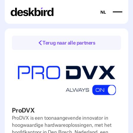
NL
Terug naar alle partners
ProDVX
ProDVX is een toonaangevende innovator in
hoogwaardige hardwareoplossingen, met het
hoofdkantoor in Den Bosch, Nederland, een