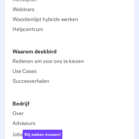
Webinars
Woordenlijst hybride werken
Helpcentrum
Waarom deskbird
Redenen om voor ons te kiezen
Use Cases
Succesverhalen
Bedrijf
Over
Adviseurs
Jobs
Wij zoeken mensen!