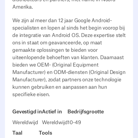
Amerika.
We zijn al meer dan 12 jaar Google Android-
specialisten en lopen al sinds het begin voorop bij
de integratie van Android OS. Deze expertise stelt
ons in staat om geavanceerde, op maat
gemaakte oplossingen te bieden voor
uiteenlopende behoeften van klanten. Daarnaast
bieden we OEM- (Original Equipment
Manufacturer) en ODM-diensten (Original Design
Manufacturer), zodat partners onze technologie
kunnen gebruiken en aanpassen aan hun
specifieke eisen.
Gevestigd in
Actief in
Bedrijfsgrootte
Wereldwijd
Wereldwijd
10-49
Taal
Tools