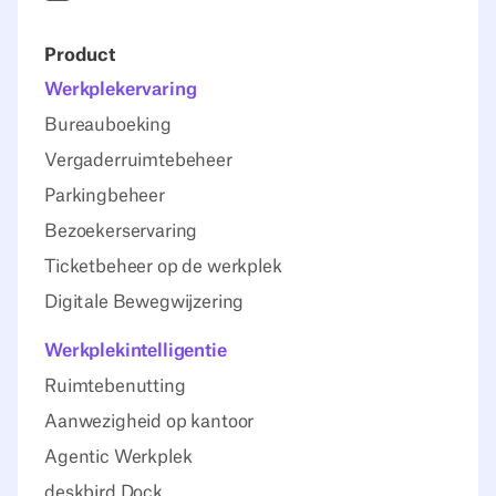
Product
Werkplekervaring
Bureauboeking
Vergaderruimtebeheer
Parkingbeheer
Bezoekerservaring
Ticketbeheer op de werkplek
Digitale Bewegwijzering
Werkplekintelligentie
Ruimtebenutting
Aanwezigheid op kantoor
Agentic Werkplek
deskbird Dock