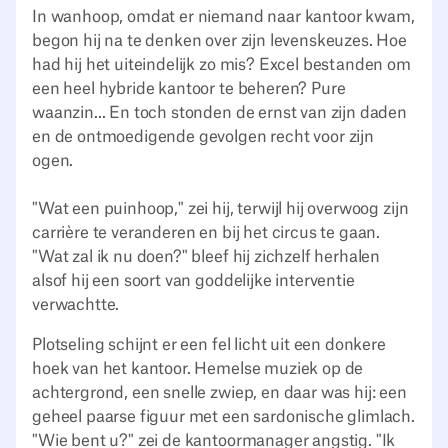
In wanhoop, omdat er niemand naar kantoor kwam,
begon hij na te denken over zijn levenskeuzes. Hoe
had hij het uiteindelijk zo mis? Excel bestanden om
een heel hybride kantoor te beheren? Pure
waanzin... En toch stonden de ernst van zijn daden
en de ontmoedigende gevolgen recht voor zijn
ogen.
"Wat een puinhoop," zei hij, terwijl hij overwoog zijn
carrière te veranderen en bij het circus te gaan.
"Wat zal ik nu doen?" bleef hij zichzelf herhalen
alsof hij een soort van goddelijke interventie
verwachtte.
Plotseling schijnt er een fel licht uit een donkere
hoek van het kantoor. Hemelse muziek op de
achtergrond, een snelle zwiep, en daar was hij: een
geheel paarse figuur met een sardonische glimlach.
"Wie bent u?" zei de kantoormanager angstig. "Ik