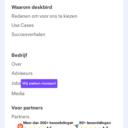
Waarom deskbird
Redenen om voor ons te kiezen
Use Cases
Succesverhalen
Bedrijf
Over
Adviseurs
Jobs
Wij zoeken mensen!
Media
Voor partners
Partners
Meer dan 300+ beoordelingen
90+ beoordelingen
Beoordelingen G2
Beoordelingen C