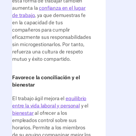
esta forma de trabajar también
aumenta la
confianza en el lugar
de trabajo
, ya que demuestras fe
en la capacidad de tus
compañeros para cumplir
eficazmente sus responsabilidades
sin microgestionarlos. Por tanto,
refuerza una cultura de respeto
mutuo y éxito compartido.
Favorece la conciliación y el
bienestar
El trabajo ágil mejora el
equilibrio
entre la vida laboral y personal
y el
bienestar
al ofrecer a los
empleados control sobre sus
horarios. Permite a los miembros
de su equipo compaginar mejor los