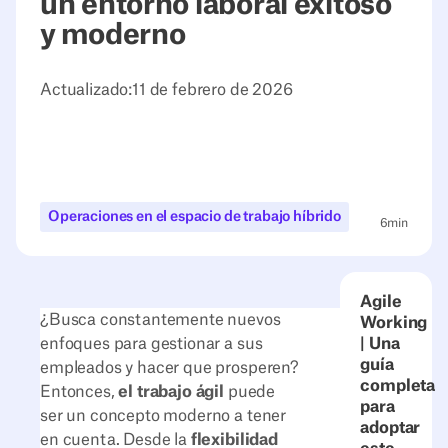
un entorno laboral exitoso
y moderno
Actualizado:
11 de febrero de 2026
Operaciones en el espacio de trabajo híbrido
6
min
Agile
¿Busca constantemente nuevos
Working
enfoques para gestionar a sus
| Una
guía
empleados y hacer que prosperen?
completa
Entonces,
el trabajo ágil
puede
para
ser un concepto moderno a tener
adoptar
en cuenta. Desde la
flexibilidad