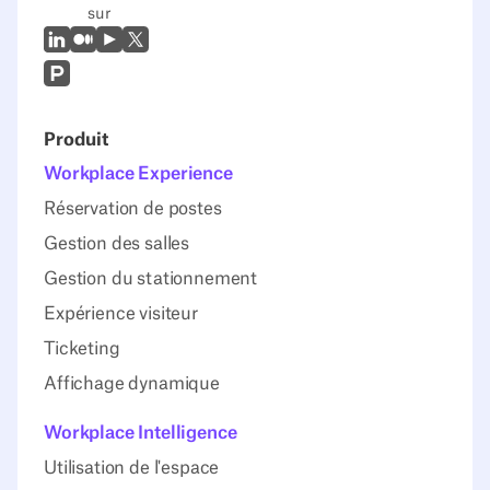
sur
LinkedIn
Moyen
Youtube
X (Twitter)
Prodcut Hunt
Produit
Workplace Experience
Réservation de postes
Gestion des salles
Gestion du stationnement
Expérience visiteur
Ticketing
Affichage dynamique
Workplace Intelligence
Utilisation de l'espace