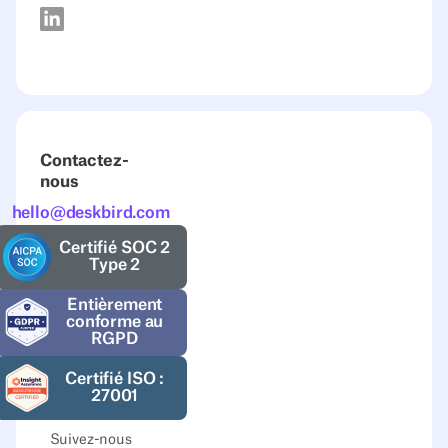
Contactez-
nous
hello@deskbird.com
Certifié SOC 2
Type 2
Entièrement
conforme au
RGPD
Certifié ISO :
27001
Suivez-nous