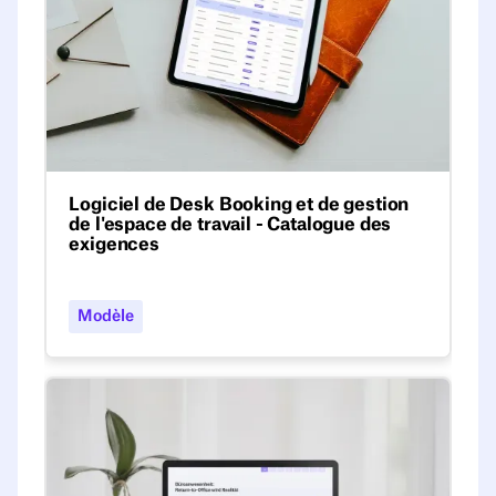
Logiciel de Desk Booking et de gestion
de l'espace de travail - Catalogue des
exigences
Téléchargez notre liste de contrôle
modifiable sur Excel qui regroupe les
Modèle
fonctionnalités indispensables d'un logiciel
de réservation et de gestion d'espaces de
travail.
Desk Sharing Index 2025 - Allemagne