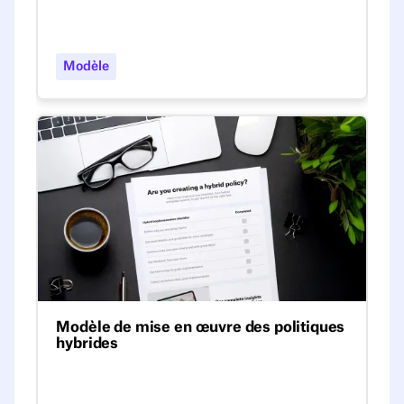
Découvrez notre guide pratique étape par
étape et nos conseils pour créer une
politique de travail hybride qui réponde aux
Modèle
besoins de votre entreprise et de votre
équipe.
Modèle de mise en œuvre des politiques hybrides
Modèle de mise en œuvre des politiques
hybrides
Accédez à notre modèle gratuit de
politique de travail hybride pour définir des