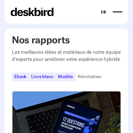
FR
Nos rapports
Les meilleures idées et matériaux de notre équipe
d'experts pour améliorer votre expérience hybride
Réinitialiser
Ebook
Livre blanc
Modèle
Posez-vous ces 12 questions avant de démenager de v