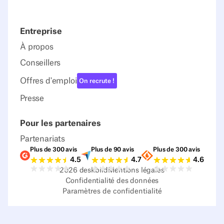
Entreprise
À propos
Conseillers
Offres d'emploi
On recrute !
Presse
Pour les partenaires
Partenariats
Plus de 300 avis
Plus de 90 avis
Plus de 300 avis
Notes G2
Notes Capterra
Notes Source
4.5
4.7
4.6
2026
deskbird
Mentions légales
Confidentialité des données
Paramètres de confidentialité