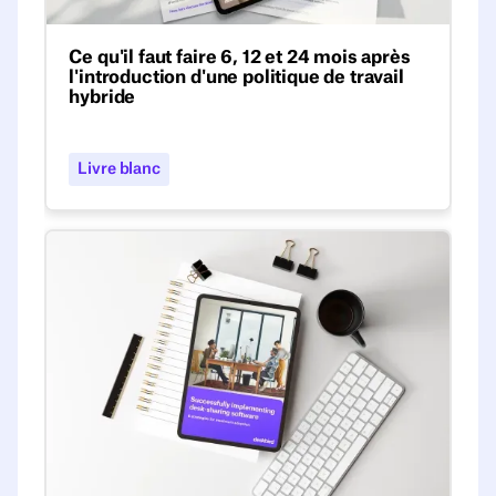
Ce qu'il faut faire 6, 12 et 24 mois après
l'introduction d'une politique de travail
hybride
Découvrez la feuille de route des experts
pour gérer les politiques de travail hybride
Livre blanc
et adaptez votre stratégie après 6, 12 et 24
mois.
Logiciel de partage de bureau : guide pour un déploi