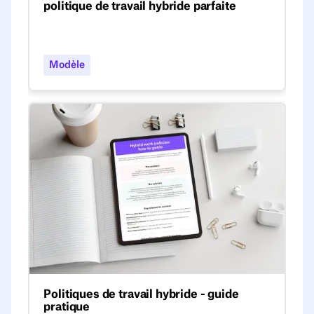
politique de travail hybride parfaite
Comment rédiger la meilleure politique ?
C'est simple - avec nos 10 conseils
indispensables ! Toutes les informations
Modèle
importantes dans un modèle simple, prêt à
l'emploi.
Politiques de travail hybride - guide pratique
Politiques de travail hybride - guide
pratique