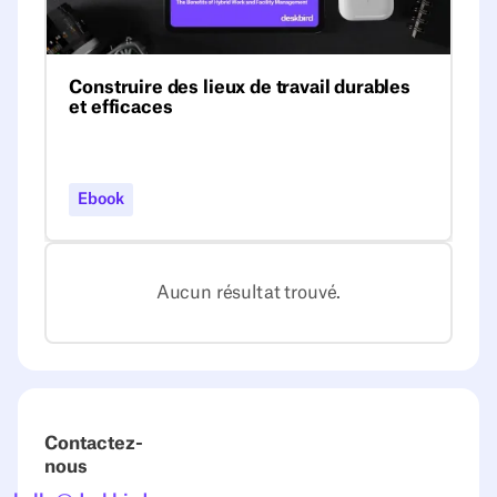
Construire des lieux de travail durables
et efficaces
L'efficacité du lieu de travail nécessite une
compréhension approfondie du travail
hybride. Découvrez tout cela dans notre
Ebook
ebook 2023 gratuit.
Aucun résultat trouvé.
Contactez-
nous