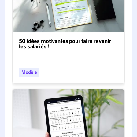
50 idées motivantes pour faire revenir
les salariés !
Une liste de 50 idées créatives qui
donneront à chacun l'envie et le plaisir de
partager à nouveau bureaux et salles de
Modèle
réunion avec ses collègues préférés.
Questionnaire de satisfaction des employés