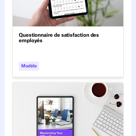
Questionnaire de satisfaction des
employés
Découvrez comment élaborer une enquête
de satisfaction professionnelle pertinente
grâce à notre guide approfondi et à notre
Modèle
modèle gratuit.
Livre blanc Optimisation de l'espace