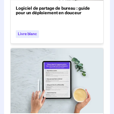
Logiciel de partage de bureau : guide
pour un déploiement en douceur
Un guide étape par étape divisé en six
stratégies pratiques pour mettre en œuvre
avec succès un logiciel de partage de
Livre blanc
bureau et favoriser un lieu de travail flexible
et efficace.
Modèle de politique de bureau propre