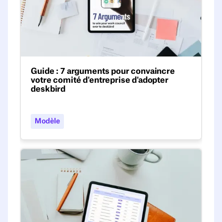
Guide : 7 arguments pour convaincre
votre comité d'entreprise d'adopter
deskbird
Guide PDF gratuit qui illustre 7 arguments
solides en faveur de l'introduction d'un
Modèle
logiciel de gestion du lieu de travail tel que
deskbird par les comités d'entreprise.
Logiciel de Desk Booking et de gestion de l'espace de 