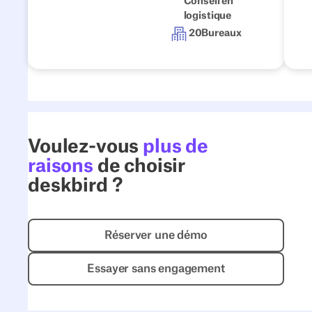
Conseil en
logistique
20
Bureaux
Voulez-vous
plus de
raisons
de choisir
deskbird ?
Réserver une démo
Réserver une démo
Essayer sans engagement
Essayer sans engagement