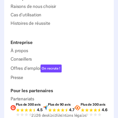
Raisons de nous choisir
Cas d'utilisation
Histoires de réussite
Entreprise
À propos
Conseillers
Offres d'emploi
On recrute !
Presse
Pour les partenaires
Partenariats
Plus de 300 avis
Plus de 90 avis
Plus de 300 avis
Notes G2
Notes Capterra
Notes Source
4.5
4.7
4.6
2026
deskbird
Mentions légales