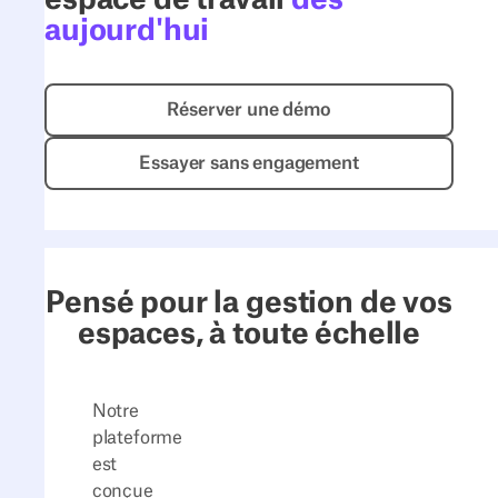
espace de travail
dès
aujourd'hui
Réserver une démo
Réserver une démo
Essayer sans engagement
Essayer sans engagement
Pensé pour la gestion de vos
espaces,
à toute échelle
Notre
plateforme
est
conçue