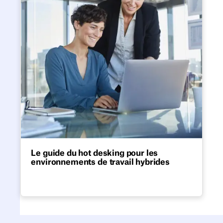
Le guide du hot desking pour les
environnements de travail hybrides
Tout ce dont vous avez besoin pour mettre
en œuvre un hot desking efficace :
aménagement de l'espace, politiques,
logiciels et ce qu'il faut éviter.