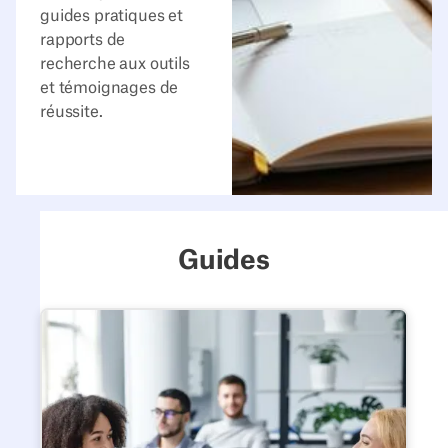
guides pratiques et
rapports de
recherche aux outils
et témoignages de
réussite.
Guides
Le guide du travail hybride p