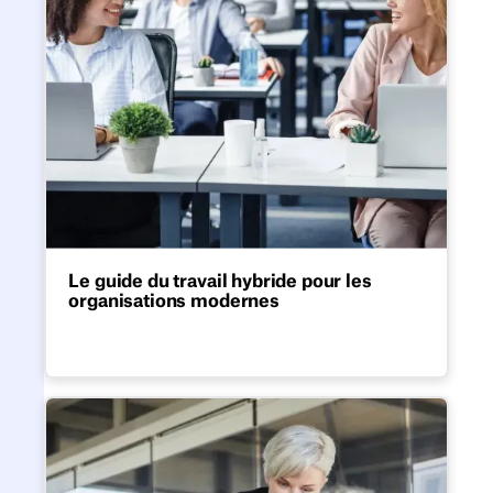
Le guide du travail hybride pour les
organisations modernes
Tout ce dont vous avez besoin pour adopter
un modèle de travail hybride durable. Du
choix de la bonne structure au déploiement
au sein des équipes et sur les différents
Le guide du hot desking pour 
sites.