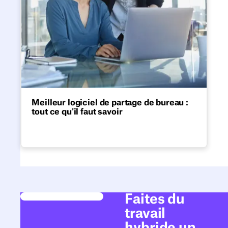
Meilleur logiciel de partage de bureau :
tout ce qu'il faut savoir
Améliorez votre bureau hybride avec un
logiciel flexible de partage de postes.
Choisissez la meilleure solution pour vos
équipes.
Faites du
travail