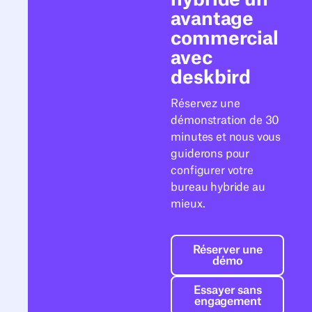
hybride un
avantage
commercial
avec
deskbird
Réservez une
démonstration de 30
minutes et nous vous
guiderons pour
configurer votre
bureau hybride au
mieux.
Réserver une d
Réserver une
démo
Essayer sans e
Essayer sans
engagement