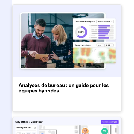
Analyses de bureau : un guide
Analyses de bureau : un guide pour les
équipes hybrides
Optimisez les bureaux hybrides et prenez
des décisions commerciales éclairées.
Le meilleur logiciel de réserva