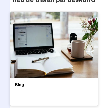
lieu de travail par deskbird
Blog
Blog
Les dernières actualités sur la gestion des
environnements de travail modernes à l'ère
du travail hybride.