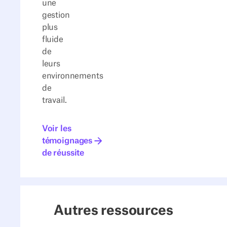
une
gestion
plus
fluide
de
leurs
environnements
de
travail.
Voir les témoignages de réussite
Voir les
témoignages
de réussite
Autres ressources