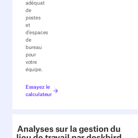
adéquat
de
postes
et
d'espaces
de
bureau
pour
votre
équipe.
Essayez le calculateur
Essayez le
calculateur
Analyses sur la gestion du