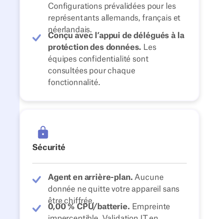
Configurations prévalidées pour les
représentants allemands, français et
néerlandais.
Conçu avec l’appui de délégués à la
protéction des données.
Les
équipes confidentialité sont
consultées pour chaque
fonctionnalité.
Sécurité
Agent en arrière-plan.
Aucune
donnée ne quitte votre appareil sans
être chiffrée.
0,00 % CPU/batterie.
Empreinte
imperceptible. Validation IT en