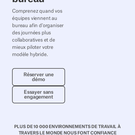
Comprenez quand vos
équipes viennent au
bureau afin d’organiser
des journées plus
collaboratives et de
mieux piloter votre
modèle hybride.
Réserver une démo
Réserver une
démo
Essayer sans engagement
Essayer sans
engagement
PLUS DE 10 000 ENVIRONNEMENTS DE TRAVAIL À
TRAVERS LE MONDE NOUS FONT CONFIANCE