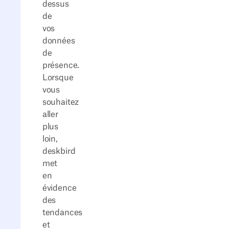
dessus
de
vos
données
de
présence.
Lorsque
vous
souhaitez
aller
plus
loin,
deskbird
met
en
évidence
des
tendances
et