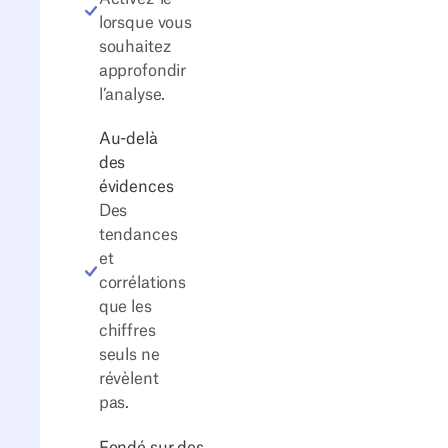
lorsque vous
souhaitez
approfondir
l’analyse.
Au-delà
des
évidences
Des
tendances
et
corrélations
que les
chiffres
seuls ne
révèlent
pas.
Fondé sur des