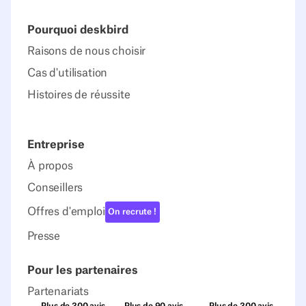
Pourquoi deskbird
Raisons de nous choisir
Cas d'utilisation
Histoires de réussite
Entreprise
À propos
Conseillers
Offres d'emploi
On recrute !
Presse
Pour les partenaires
Partenariats
Plus de 300 avis
Plus de 90 avis
Plus de 300 avis