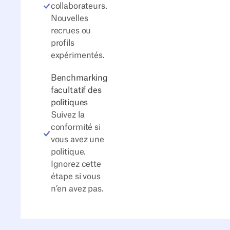
collaborateurs.
Nouvelles
recrues ou
profils
expérimentés.
Benchmarking
facultatif des
politiques
Suivez la
conformité si
vous avez une
politique.
Ignorez cette
étape si vous
n’en avez pas.