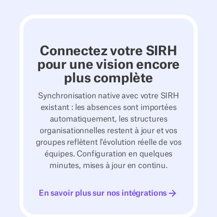
Connectez votre SIRH
pour une vision encore
plus complète
Synchronisation native avec votre SIRH
existant : les absences sont importées
automatiquement, les structures
organisationnelles restent à jour et vos
groupes reflètent l’évolution réelle de vos
équipes. Configuration en quelques
minutes, mises à jour en continu.
En savoir plus sur nos intégrations
En savoir plus sur nos intégrations