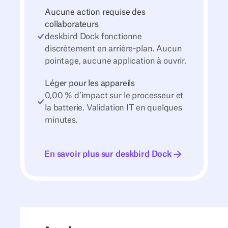
Aucune action requise des
collaborateurs
deskbird Dock fonctionne
discrètement en arrière-plan. Aucun
pointage, aucune application à ouvrir.
Léger pour les appareils
0,00 % d’impact sur le processeur et
la batterie. Validation IT en quelques
minutes.
En savoir plus sur deskbird Dock
En savoir plus sur deskbird Dock