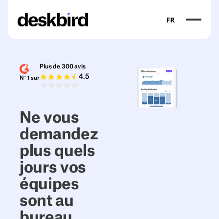
FR
Plus de 300 avis
4.5
N° 1 sur
Ne vous
demandez
plus quels
jours vos
équipes
sont au
bureau