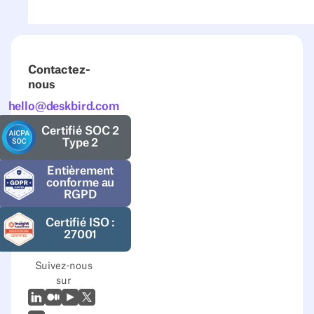
Contactez-
nous
hello@deskbird.com
Certifié SOC 2
Type 2
Entièrement
conforme au
RGPD
Certifié ISO :
27001
Suivez-nous
sur
LinkedIn
Moyen
Youtube
X (Twitter)