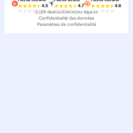
Notes G2
Notes Capterra
Notes Source
4.5
4.7
4.6
2026
deskbird
Mentions légales
Confidentialité des données
Paramètres de confidentialité