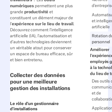
d'entrepris
numériques
permettent une plus
grande
productivité
et
Automatis
constituent un élément majeur de
et intellig
l'
expérience sur le lieu de travail
.
artificielle
Découvrez comment l'intelligence
artificielle (IA), l'automatisation et
Rotation d
d'autres technologies deviennent
personnel
un véritable atout pour conserver
Améliorer
un espace de bureau efficace, sûr
l'expérienc
et bien entretenu.
employés g
à la techno
du lieu de t
Collecter des données
Des outils 
pour une meilleure
communica
gestion des installations
et de
collaborati
Le rôle d'un gestionnaire
Applicatio
d'installations