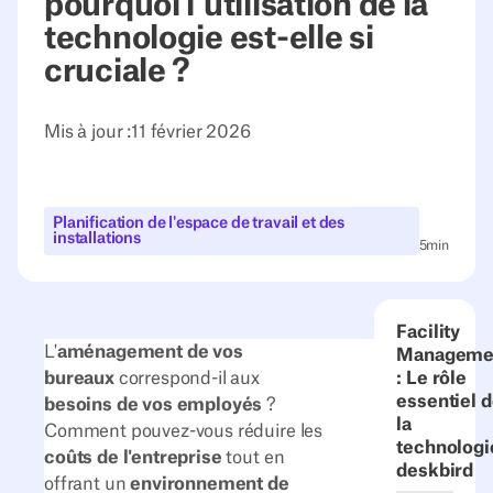
pourquoi l'utilisation de la
technologie est-elle si
cruciale ?
Mis à jour :
11 février 2026
Planification de l'espace de travail et des
installations
5
min
Facility
L'
aménagement de vos
Manageme
bureaux
correspond-il aux
: Le rôle
essentiel 
besoins de vos employés
?
la
Comment pouvez-vous réduire les
technologi
coûts de l'entreprise
tout en
deskbird
offrant un
environnement de