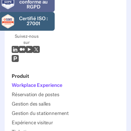
conforme au
RGPD
Certifié ISO :
27001
Suivez-nous
sur
LinkedIn
Moyen
Youtube
X (Twitter)
Prodcut Hunt
Produit
Workplace Experience
Réservation de postes
Gestion des salles
Gestion du stationnement
Expérience visiteur