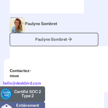
Paulyne Sombret
Paulyne Sombret
Paulyne Sombret
Contactez-
nous
hello@deskbird.com
Certifié SOC 2
Type 2
Entièrement