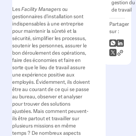
gestion du 
Les
Facility Managers
ou
de travail
gestionnaires d'installation sont
indispensables à une entreprise
Partager
pour maintenir la sûreté et la
sur :
sécurité, simplifier les processus,
WhatsApp
LinkedI
soutenir les personnes, assurer le
Lien vers
X (Twitter)
bon déroulement des opérations,
faire des économies et faire en
sorte que le lieu de travail assure
une expérience positive aux
employés. Évidemment, ils doivent
être au courant de ce qui se passe
au bureau, observer et analyser
pour trouver des solutions
ajustées. Mais comment peuvent-
ils être partout et travailler sur
plusieurs missions en même
temps ? De nombreux aspects