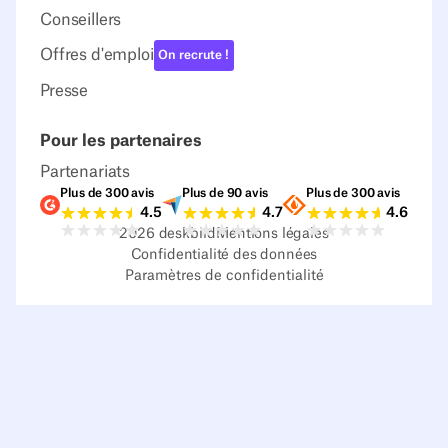
Conseillers
Offres d'emploi
On recrute !
Presse
Pour les partenaires
Partenariats
Plus de 300 avis
Plus de 90 avis
Plus de 300 avis
Notes G2
Notes Capterra
Notes Source
4.5
4.7
4.6
2026
deskbird
Mentions légales
Confidentialité des données
Paramètres de confidentialité