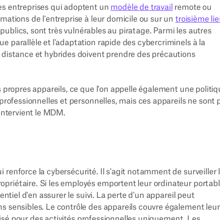
es entreprises qui adoptent un
modèle de travail
remote ou
rmations de l'entreprise à leur domicile ou sur un
troisième li
i publics, sont très vulnérables au piratage. Parmi les autres
 parallèle et l'adaptation rapide des cybercriminels à la
 distance et hybrides doivent prendre des précautions
s propres appareils, ce que l'on appelle également une politi
 professionnelles et personnelles, mais ces appareils ne sont 
'intervient le MDM.
renforce la cybersécurité. Il s'agit notamment de surveiller 
priétaire. Si les employés emportent leur ordinateur portab
entiel d'en assurer le suivi. La perte d'un appareil peut
s sensibles. Le contrôle des appareils couvre également leur
tilisé pour des activités professionnelles uniquement. Les