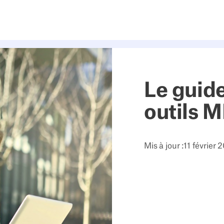
Le guid
outils 
Mis à jour :
11 février 