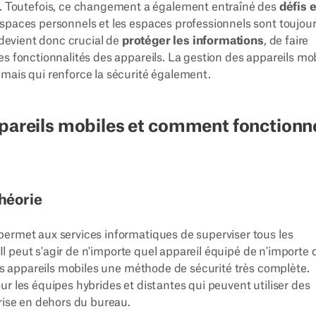
Toutefois, ce changement a également entraîné des
défis 
 espaces personnels et les espaces professionnels sont toujou
 devient donc crucial de
protéger les informations
, de faire
les fonctionnalités des appareils. La gestion des appareils mo
mais qui renforce la sécurité également.
ppareils mobiles et comment fonctionn
héorie
permet aux services informatiques de superviser tous les
 Il peut s'agir de n'importe quel appareil équipé de n'importe 
des appareils mobiles une méthode de sécurité très complète.
r les équipes hybrides et distantes qui peuvent utiliser des
prise en dehors du bureau.