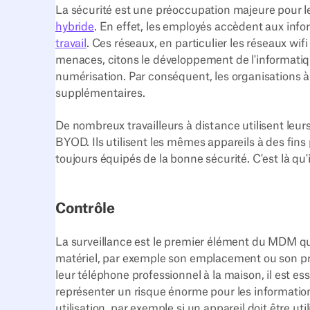
La sécurité est une préoccupation majeure pour l
hybride
. En effet, les employés accèdent aux info
travail
. Ces réseaux, en particulier les réseaux wif
menaces, citons le développement de l'informatique
numérisation. Par conséquent, les organisations à
supplémentaires.
De nombreux travailleurs à distance utilisent leur
BYOD. Ils utilisent les mêmes appareils à des fins
toujours équipés de la bonne sécurité. C'est là qu
Contrôle
La surveillance est le premier élément du MDM qui 
matériel, par exemple son emplacement ou son pro
leur téléphone professionnel à la maison, il est ess
représenter un risque énorme pour les information
utilisation, par exemple si un appareil doit être u