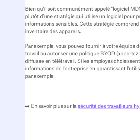
Bien qu'il soit communément appelé "logiciel MDM",
plutôt d'une stratégie qui utilise un logiciel pour p
informations sensibles. Cette stratégie comprend é
inventaire des appareils.
Par exemple, vous pouvez fournir à votre équipe d
travail ou autoriser une politique BYOD (apporte
diffusée en télétravail. Si les employés choisissent
informations de l'entreprise en garantissant l'uti
par exemple.
➡️ En savoir plus sur la
sécurité des travailleurs h