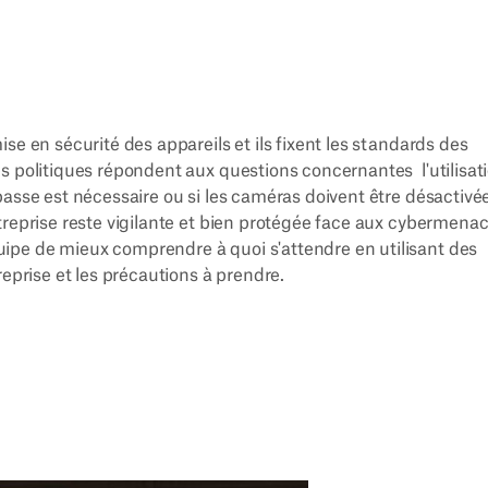
se en sécurité des appareils et ils fixent les standards des
s politiques répondent aux questions concernantes l'utilisat
asse est nécessaire ou si les caméras doivent être désactivées
treprise reste vigilante et bien protégée face aux cybermenac
ipe de mieux comprendre à quoi s'attendre en utilisant des
reprise et les précautions à prendre.