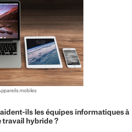
ppareils mobiles
ident-ils les équipes informatiques à
e travail hybride ?