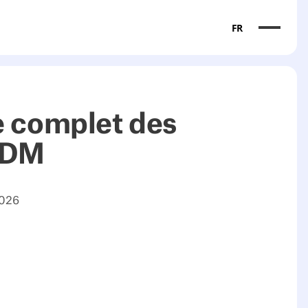
FR
e complet des
MDM
2026