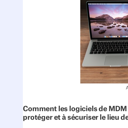
A
Comment les logiciels de MDM a
protéger et à sécuriser le lieu d