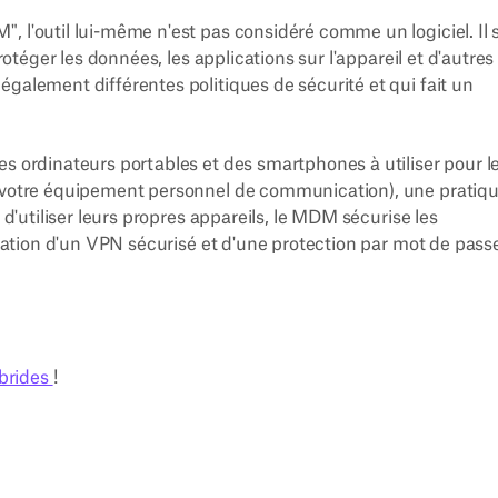
 l'outil lui-même n'est pas considéré comme un logiciel. Il s
rotéger les données, les applications sur l'appareil et d'autres
galement différentes politiques de sécurité et qui fait un
es ordinateurs portables et des smartphones à utiliser pour l
z votre équipement personnel de communication), une pratiq
 d'utiliser leurs propres appareils, le MDM sécurise les
lisation d'un VPN sécurisé et d'une protection par mot de pass
ybrides
!