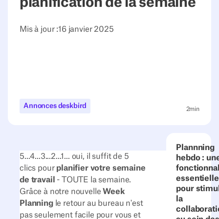
planification de la semaine
Mis à jour :
16 janvier 2025
Annonces deskbird
2
min
Plannning
5...4...3...2...1... oui, il suffit de 5
hebdo : un
clics pour
planifier votre semaine
fonctionnal
essentielle
de travail
- TOUTE la semaine.
pour stimu
Grâce à notre nouvelle
Week
la
Planning
le retour au bureau n'est
collaborat
pas seulement facile pour vous et