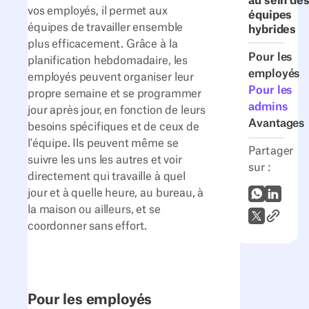
au sein de
vos employés, il permet aux
équipes
équipes de travailler ensemble
hybrides
plus efficacement. Grâce à la
Pour les
planification hebdomadaire, les
employés
employés peuvent organiser leur
Pour les
propre semaine et se programmer
admins
jour après jour, en fonction de leurs
Avantages
besoins spécifiques et de ceux de
l'équipe. Ils peuvent même se
Partager
suivre les uns les autres et voir
sur :
directement qui travaille à quel
jour et à quelle heure, au bureau, à
WhatsApp
LinkedI
la maison ou ailleurs, et se
Lien vers
X (Twitter)
coordonner sans effort.
Pour les employés