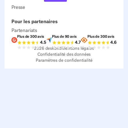
Presse
Pour les partenaires
Partenariats
Plus de 300 avis
Plus de 90 avis
Plus de 300 avis
Notes G2
Notes Capterra
Notes Source
4.5
4.7
4.6
2026
deskbird
Mentions légales
Confidentialité des données
Paramètres de confidentialité