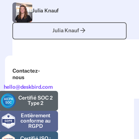
Julia Knauf
Julia Knauf
Julia Knauf
Contactez-
nous
hello@deskbird.com
Certifié SOC 2
Type 2
Entièrement
conforme au
RGPD
Certifié ISO :