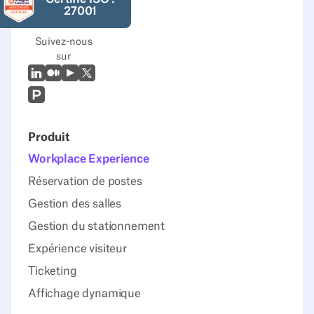
27001
Suivez-nous
sur
LinkedIn
Moyen
Youtube
X (Twitter)
Prodcut Hunt
Produit
Workplace Experience
Réservation de postes
Gestion des salles
Gestion du stationnement
Expérience visiteur
Ticketing
Affichage dynamique