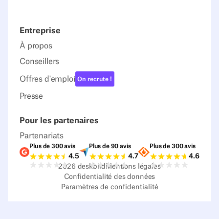
Entreprise
À propos
Conseillers
Offres d'emploi
On recrute !
Presse
Pour les partenaires
Partenariats
Plus de 300 avis
Plus de 90 avis
Plus de 300 avis
Notes G2
Notes Capterra
Notes Source
4.5
4.7
4.6
2026
deskbird
Mentions légales
Confidentialité des données
Paramètres de confidentialité