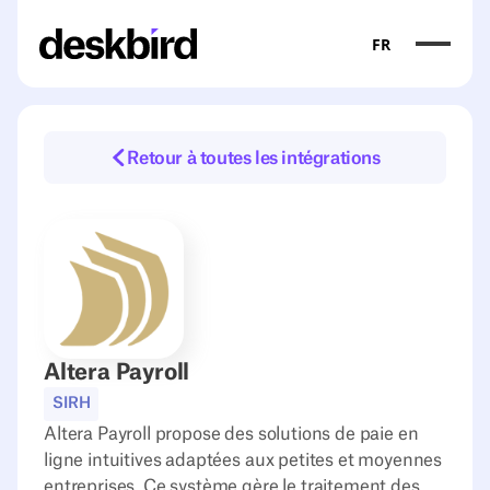
FR
Retour à toutes les intégrations
Altera Payroll
SIRH
Altera Payroll propose des solutions de paie en
ligne intuitives adaptées aux petites et moyennes
entreprises. Ce système gère le traitement des