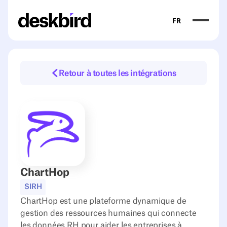
FR
Retour à toutes les intégrations
ChartHop
SIRH
ChartHop est une plateforme dynamique de
gestion des ressources humaines qui connecte
les données RH pour aider les entreprises à