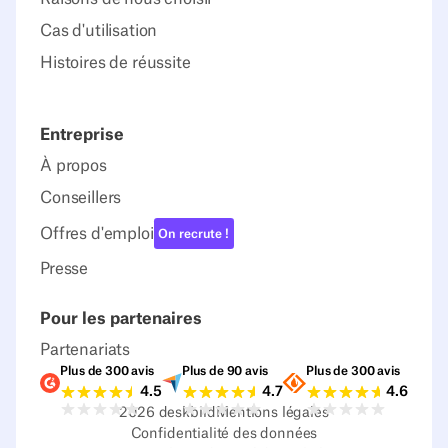
Cas d'utilisation
Histoires de réussite
Entreprise
À propos
Conseillers
Offres d'emploi
On recrute !
Presse
Pour les partenaires
Partenariats
Plus de 300 avis
Plus de 90 avis
Plus de 300 avis
Notes G2
Notes Capterra
Notes Source
4.5
4.7
4.6
2026
deskbird
Mentions légales
Confidentialité des données