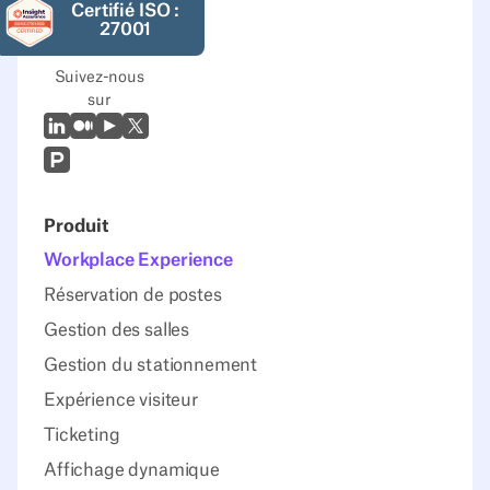
Certifié ISO :
27001
Suivez-nous
sur
LinkedIn
Moyen
Youtube
X (Twitter)
Prodcut Hunt
Produit
Workplace Experience
Réservation de postes
Gestion des salles
Gestion du stationnement
Expérience visiteur
Ticketing
Affichage dynamique