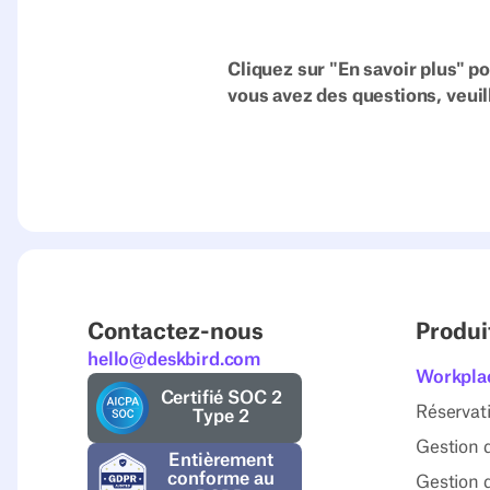
Cliquez sur "En savoir plus" po
vous avez des questions, veui
Contactez-nous
Produi
hello@deskbird.com
Workpla
Certifié SOC 2
Réservat
Type 2
Gestion d
Entièrement
conforme au
Gestion 