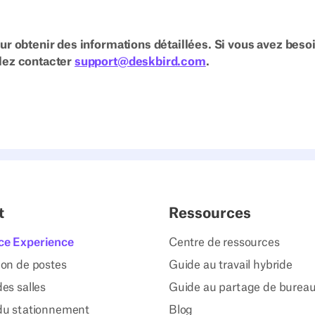
ur obtenir des informations détaillées. Si vous avez besoi
llez contacter
support@deskbird.com
.
t
Ressources
ce Experience
Centre de ressources
ion de postes
Guide au travail hybride
es salles
Guide au partage de burea
du stationnement
Blog