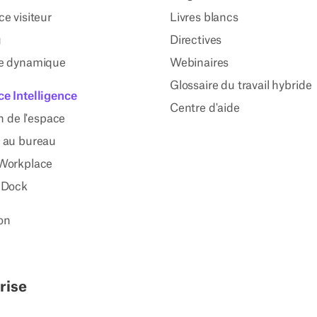
e visiteur
Livres blancs
g
Directives
e dynamique
Webinaires
Glossaire du travail hybride
e Intelligence
Centre d'aide
on de l'espace
 au bureau
Workplace
 Dock
ion
rise