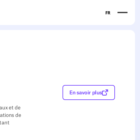
FR
En savoir plus
aux et de
rations de
stant