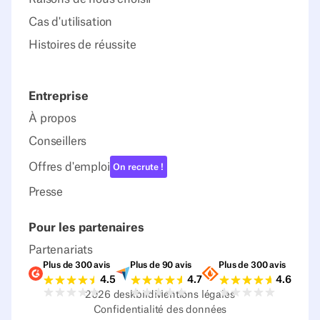
Cas d'utilisation
Histoires de réussite
Entreprise
À propos
Conseillers
Offres d'emploi
On recrute !
Presse
Pour les partenaires
Partenariats
Plus de 300 avis
Plus de 90 avis
Plus de 300 avis
Notes G2
Notes Capterra
Notes Source
4.5
4.7
4.6
2026
deskbird
Mentions légales
Confidentialité des données