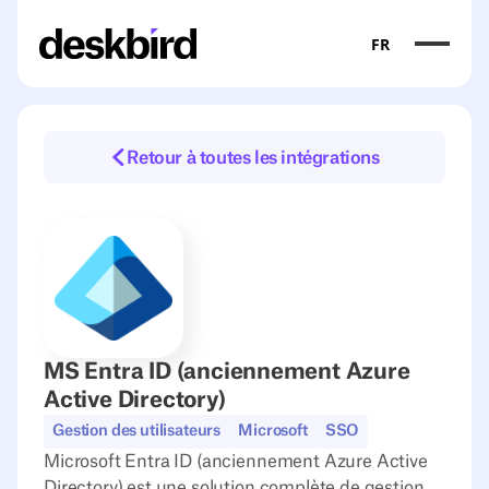
FR
Retour à toutes les intégrations
MS Entra ID (anciennement Azure
Active Directory)
Gestion des utilisateurs
Microsoft
SSO
Microsoft Entra ID (anciennement Azure Active
Directory) est une solution complète de gestion