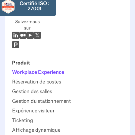
Certifié ISO :
27001
Suivez-nous
sur
LinkedIn
Moyen
Youtube
X (Twitter)
Prodcut Hunt
Produit
Workplace Experience
Réservation de postes
Gestion des salles
Gestion du stationnement
Expérience visiteur
Ticketing
Affichage dynamique