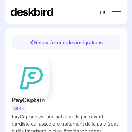
FR
Retour à toutes les intégrations
PayCaptain
SIRH
PayCaptain est une solution de paie avant-
gardiste qui associe le traitement de la paie à des
outils favorisant le bien-être financier des