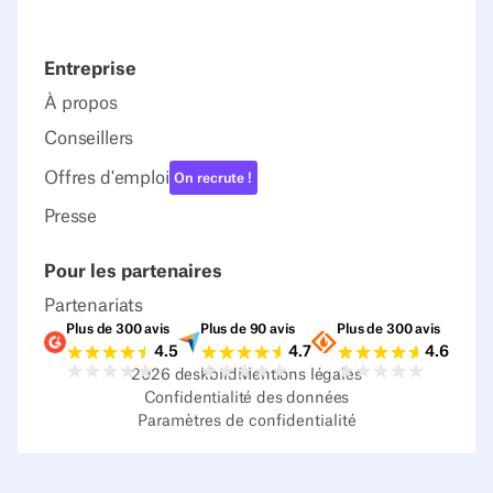
Entreprise
À propos
Conseillers
Offres d'emploi
On recrute !
Presse
Pour les partenaires
Partenariats
Plus de 300 avis
Plus de 90 avis
Plus de 300 avis
Notes G2
Notes Capterra
Notes Source
4.5
4.7
4.6
2026
deskbird
Mentions légales
Confidentialité des données
Paramètres de confidentialité