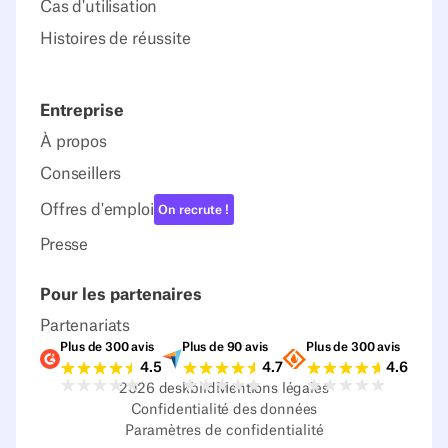
Cas d'utilisation
Histoires de réussite
Entreprise
À propos
Conseillers
Offres d'emploi
On recrute !
Presse
Pour les partenaires
Partenariats
Plus de 300 avis
Plus de 90 avis
Plus de 300 avis
Notes G2
Notes Capterra
Notes Source
4.5
4.7
4.6
2026
deskbird
Mentions légales
Confidentialité des données
Paramètres de confidentialité