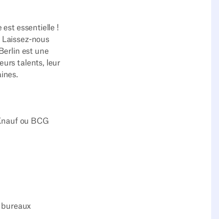
est essentielle !
. Laissez-nous
Berlin est une
urs talents, leur
ines.
, Knauf ou BCG
e bureaux