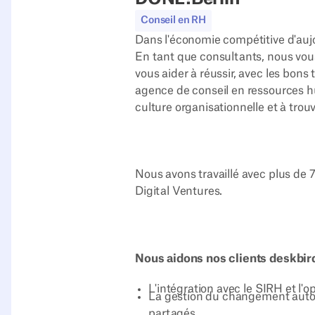
Conseil en RH
Dans l'économie compétitive d'aujou
En tant que consultants, nous vous
vous aider à réussir, avec les bons
agence de conseil en ressources hu
culture organisationnelle et à tro
Nous avons travaillé avec plus de 
Digital Ventures.
Nous aidons nos clients deskbi
L'intégration avec le SIRH et l'op
La gestion du changement autour
partagés