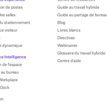
ion de postes
Guide au travail hybride
es salles
Guide au partage de burea
du stationnement
Blog
e visiteur
Livres blancs
g
Directives
e dynamique
Webinaires
Glossaire du travail hybride
e Intelligence
Centre d'aide
on de l'espace
 au bureau
Workplace
 Dock
ion