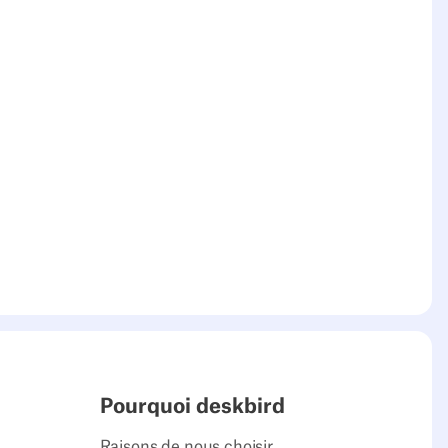
Pourquoi deskbird
Raisons de nous choisir