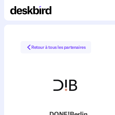
Retour à tous les partenaires
DONE!Berlin