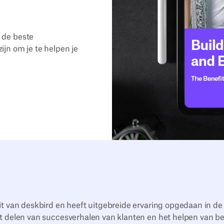
 de beste
jn om je te helpen je
it van deskbird en heeft uitgebreide ervaring opgedaan in de
t delen van succesverhalen van klanten en het helpen van bed