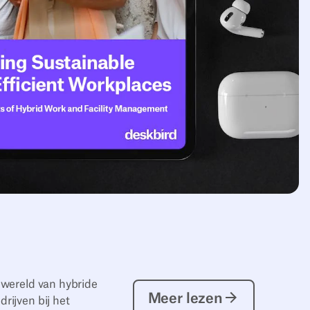
 wereld van hybride
Meer lezen
Meer lezen
rijven bij het