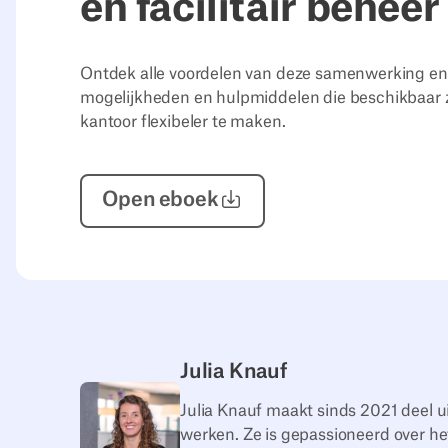
en facilitair beheer
Ontdek alle voordelen van deze samenwerking en
mogelijkheden en hulpmiddelen die beschikbaar zi
kantoor flexibeler te maken.
Open
eboek
Julia Knauf
Julia Knauf maakt sinds 2021 deel u
werken. Ze is gepassioneerd over he