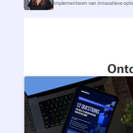
implementeren van innovatieve oplo
Ont
12 vragen die je moet beantwoorden voordat je m