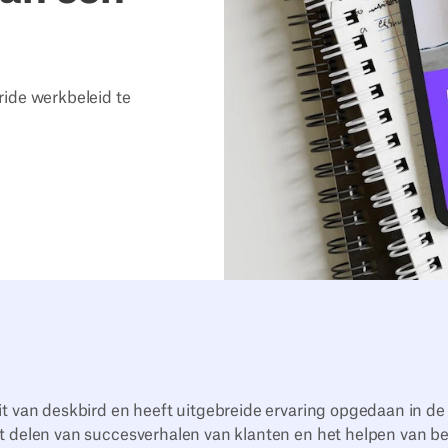
ride werkbeleid te
it van deskbird en heeft uitgebreide ervaring opgedaan in de
t delen van succesverhalen van klanten en het helpen van bed