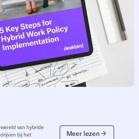
 wereld van hybride
Meer lezen
Meer lezen
rijven bij het