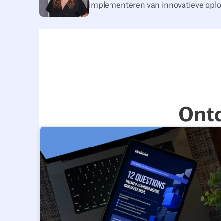
implementeren van innovatieve oplo
Ont
12 vragen die je moet beantwoorden voordat je m