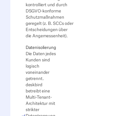
kontrolliert und durch
DSGVO-konforme
Schutzmaßnahmen
geregelt (z. B. SCCs oder
Entscheidungen über
die Angemessenheit).
Datenisolierung
Die Daten jedes
Kunden sind
logisch
voneinander
getrennt.
deskbird
betreibt eine
Multi-Tenant-
Architektur mit
strikter
Datentrennung