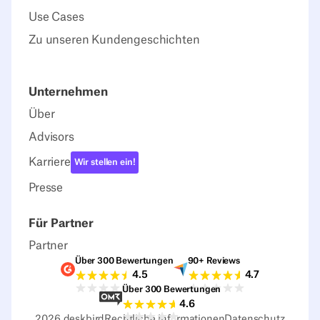
Use Cases
Zu unseren Kundengeschichten
Unternehmen
Über
Advisors
Karriere
Wir stellen ein!
Presse
Für Partner
Partner
Über 300 Bewertungen
90+ Reviews
G2-Bewertungen
Capterra-Bewertu
4.5
4.7
Über 300 Bewertungen
Sourceforge-Bewertungen
4.6
2026
deskbird
Rechtliche Informationen
Datenschutz