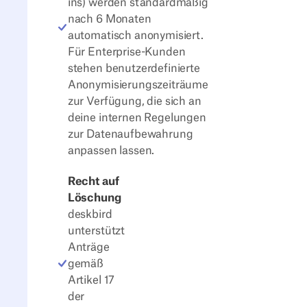
ins) werden standardmäßig
nach 6 Monaten
automatisch anonymisiert.
Für Enterprise-Kunden
stehen benutzerdefinierte
Anonymisierungszeiträume
zur Verfügung, die sich an
deine internen Regelungen
zur Datenaufbewahrung
anpassen lassen.
Recht auf
Löschung
deskbird
unterstützt
Anträge
gemäß
Artikel 17
der